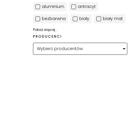
aluminium
antracyt
bezbarwna
biały
biały mat
Pokaż więcej...
PRODUCENCI
Wybierz producentów