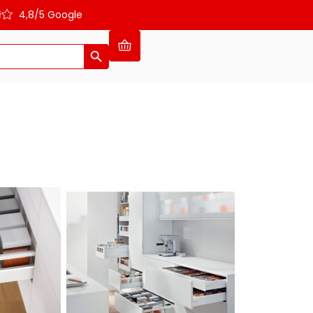
ł
4,8/5 Google
Search Button