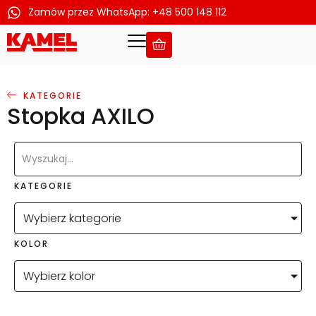
Zamów przez WhatsApp: +48 500 148 112
Przejdź
do
treści
KATEGORIE
Stopka AXILO
KATEGORIE
Wybierz kategorie
KOLOR
Wybierz kolor