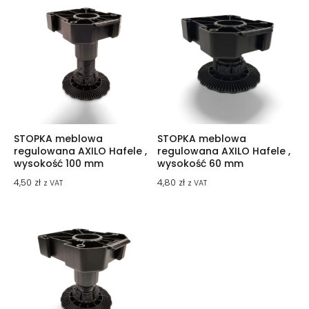
STOPKA meblowa
STOPKA meblowa
regulowana AXILO Hafele ,
regulowana AXILO Hafele ,
wysokość 100 mm
wysokość 60 mm
4,50
zł
4,80
zł
z VAT
z VAT