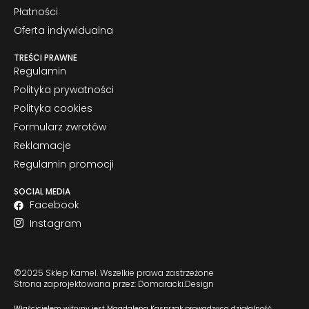
Płatności
Oferta indywidualna
TREŚCI PRAWNE
Regulamin
Polityka prywatności
Polityka cookies
Formularz zwrotów
Reklamacje
Regulamin promocji
SOCIAL MEDIA
Facebook
Instagram
©2025 Sklep Kamel. Wszelkie prawa zastrzeżone
Strona zaprojektowana przez: Domaracki.Design
Właścicielem witryny jest Magdalena Kasprzak prowadząca działalność