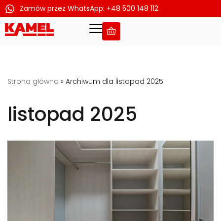
Zamów przez WhatsApp: +48 500 148 112
Przejdź
do
treści
Strona główna
»
Archiwum dla listopad 2025
listopad 2025