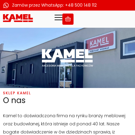
Zamów przez WhatsApp: +48 500 148 112
Przejdź
do
treści
SKLEP KAMEL
O nas
Kamel to doświadczona firma na rynku branży meblowej
oraz budowlanej, która istnieje od ponad 40 lat. Nasze
bogate doświadczenie w ów dziedzinach sprawia, iż