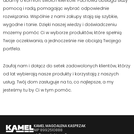
dbamy o komfort swoich klientów. Fachowa obsługa służy
pomocą i radą, pomagając wybrać odpowiednie
rozwiązania. Wspólnie z nami zakupy stają się szybkie,
wygodne i tanie. Dzięki naszej wiedzy i doświadczeniu
możemy pomóc Ci w wyborze produktów, które spełnią
Twoje oczekiwania, a jednocześnie nie obciążą Twojego
portfela.
Zaufaj nam i dołącz do setek zadowolonych klientów, którzy
od lat wybierają nasze produkty i korzystają z naszych
usług. Twój dom zasługuje na to, co najlepsze, a my
jesteśmy tu by Ci w tym pomóc.
KAMEL MAGDALENA KASPRZAK
NIP 8992510888