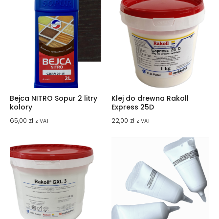
Bejca NITRO Sopur 2 litry
Klej do drewna Rakoll
kolory
Express 25D
65,00
zł
22,00
zł
z VAT
z VAT