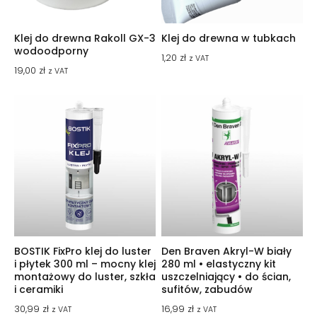
Klej do drewna Rakoll GX-3
Klej do drewna w tubkach
wodoodporny
1,20
zł
z VAT
19,00
zł
z VAT
BOSTIK FixPro klej do luster
Den Braven Akryl-W biały
i płytek 300 ml – mocny klej
280 ml • elastyczny kit
montażowy do luster, szkła
uszczelniający • do ścian,
i ceramiki
sufitów, zabudów
30,99
zł
16,99
zł
z VAT
z VAT