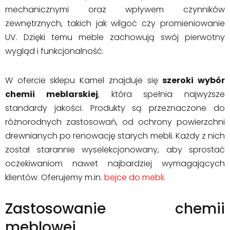
mechanicznymi oraz wpływem czynników
zewnętrznych, takich jak wilgoć czy promieniowanie
UV. Dzięki temu meble zachowują swój pierwotny
wygląd i funkcjonalność.
W ofercie sklepu Kamel znajduje się
szeroki wybór
chemii meblarskiej
, która spełnia najwyższe
standardy jakości. Produkty są przeznaczone do
różnorodnych zastosowań, od ochrony powierzchni
drewnianych po renowację starych mebli. Każdy z nich
został starannie wyselekcjonowany, aby sprostać
oczekiwaniom nawet najbardziej wymagających
klientów. Oferujemy m.in.
bejce do mebli
.
Zastosowanie chemii
meblowej