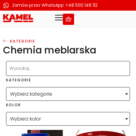
Zamów przez WhatsApp: +48 500 148 112
Przejdź
do
treści
KATEGORIE
Chemia meblarska
KATEGORIE
Wybierz kategorie
KOLOR
Wybierz kolor