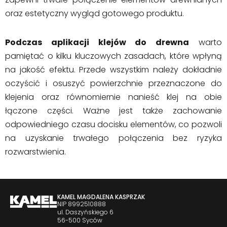
oraz estetyczny wygląd gotowego produktu.
Podczas aplikacji klejów do drewna
warto
pamiętać o kilku kluczowych zasadach, które wpłyną
na jakość efektu. Przede wszystkim należy dokładnie
oczyścić i osuszyć powierzchnie przeznaczone do
klejenia oraz równomiernie nanieść klej na obie
łączone części. Ważne jest także zachowanie
odpowiedniego czasu docisku elementów, co pozwoli
na uzyskanie trwałego połączenia bez ryzyka
rozwarstwienia.
KAMEL MAGDALENA KASPRZAK
NIP 8992510888
ul. Daszyńskiego 6
56-500 Syców