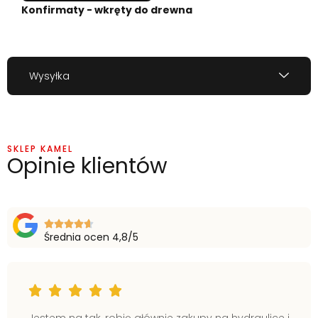
Konfirmaty - wkręty do drewna
Wysyłka
SKLEP KAMEL
Opinie klientów
Średnia ocen 4,8/5
Jestem na tak, robię głównie zakupy na hydraulice i