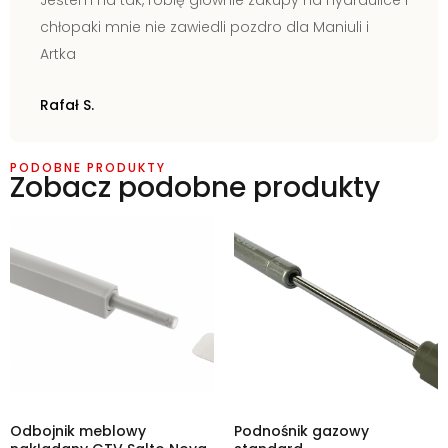
chłopaki mnie nie zawiedli pozdro dla Maniuli i
Artka
Rafał S.
PODOBNE PRODUKTY
Zobacz podobne produkty
Odbojnik meblowy
Podnośnik gazowy