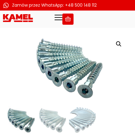
Zamów przez WhatsApp: +48 500 148 112
Przejdź
do
treści