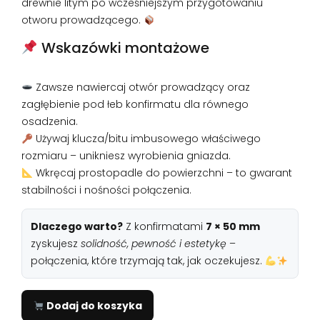
drewnie litym po wcześniejszym przygotowaniu
otworu prowadzącego.
Wskazówki montażowe
Zawsze nawiercaj otwór prowadzący oraz
zagłębienie pod łeb konfirmatu dla równego
osadzenia.
Używaj klucza/bitu imbusowego właściwego
rozmiaru – unikniesz wyrobienia gniazda.
Wkręcaj prostopadle do powierzchni – to gwarant
stabilności i nośności połączenia.
Dlaczego warto?
Z konfirmatami
7 × 50 mm
zyskujesz
solidność, pewność i estetykę
–
połączenia, które trzymają tak, jak oczekujesz.
Dodaj do koszyka