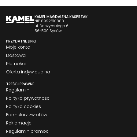
KAMEL MAGDALENA KASPRZAK
NIP 8992510888
ul. Daszyńskiego 6
56-500 Syców
PRZYDATNE LINKI
Moje konto
Dostawa
Płatności
Oferta indywidualna
TREŚCI PRAWNE
Regulamin
Polityka prywatności
Polityka cookies
Formularz zwrotów
Reklamacje
Regulamin promocji