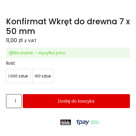
Konfirmat Wkręt do drewna 7 x
50 mm
11,00
zł
z VAT
Na stanie – wysyłka jutro
Ilość
1.000 sztuk
100 sztuk
1.000 sztuk
100 sztuk
Dodaj do koszyka