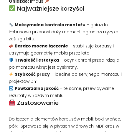
Gniazdo:
imbus
Najważniejsze korzyści
Maksymalna kontrola montażu
– gniazdo
imbusowe przenosi duży moment, ogranicza ryzyko
ześlizgu bitu.
Bardzo mocne łączenie
– stabilizuje korpusy i
utrzymuje geometrię mebla przez lata.
Trwałość i estetyka
– ocynk chroni przed rdzą, a
po montażu wkręt jest dyskretny.
Szybkość pracy
– idealne do seryjnego montażu i
projektów DIY.
Powtarzalna jakość
– te same, przewidywalne
rezultaty w każdym meblu.
Zastosowanie
Do łączenia elementów korpusów mebli: boki, wieńce,
półki. Sprawdza się w płytach wiórowych, MDF oraz w