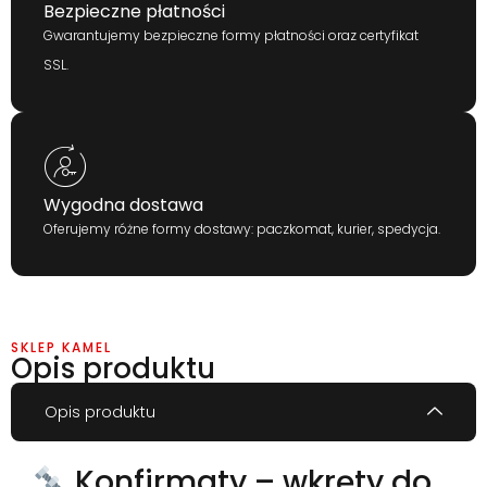
Bezpieczne płatności
Gwarantujemy bezpieczne formy płatności oraz certyfikat
SSL.
Wygodna dostawa
Oferujemy różne formy dostawy: paczkomat, kurier, spedycja.
SKLEP KAMEL
Opis produktu
Opis produktu
Konfirmaty – wkręty do