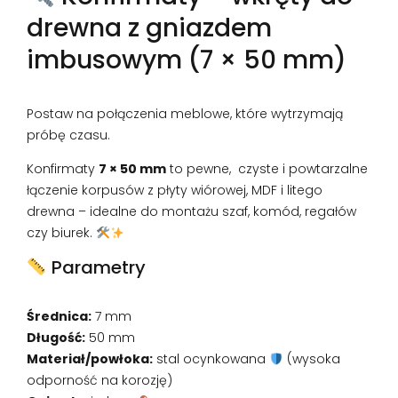
drewna z gniazdem
imbusowym (7 × 50 mm)
Postaw na połączenia meblowe, które wytrzymają
próbę czasu.
Konfirmaty
7 × 50 mm
to pewne, czyste i powtarzalne
łączenie korpusów z płyty wiórowej, MDF i litego
drewna – idealne do montażu szaf, komód, regałów
czy biurek.
Parametry
Średnica:
7 mm
Długość:
50 mm
Materiał/powłoka:
stal ocynkowana
(wysoka
odporność na korozję)