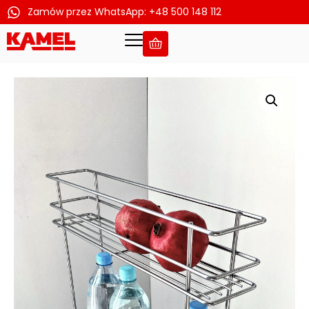
Zamów przez WhatsApp: +48 500 148 112
Przejdź
do
treści