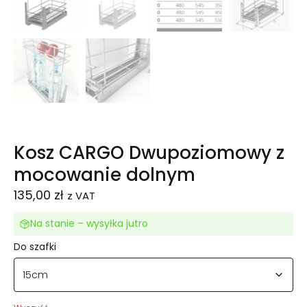
Kosz CARGO Dwupoziomowy z
mocowanie dolnym
135,00
zł
z VAT
Na stanie – wysyłka jutro
Do szafki