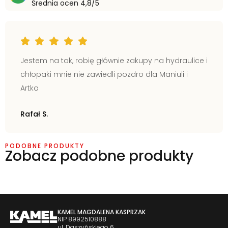
Średnia ocen 4,8/5
Jestem na tak, robię głównie zakupy na hydraulice i
chłopaki mnie nie zawiedli pozdro dla Maniuli i
Artka
Rafał S.
PODOBNE PRODUKTY
Zobacz podobne produkty
KAMEL MAGDALENA KASPRZAK
NIP 8992510888
ul. Daszyńskiego 6