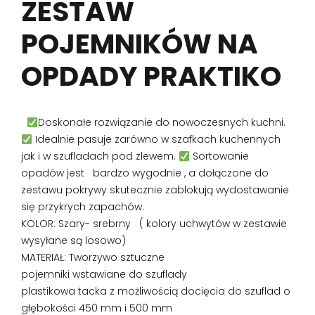
ZESTAW
POJEMNIKÓW NA
OPDADY PRAKTIKO
Doskonałe rozwiązanie do nowoczesnych kuchni.
Idealnie pasuje zarówno w szafkach kuchennych
jak i w szufladach pod zlewem.
Sortowanie
opadów jest bardzo wygodnie , a dołączone do
zestawu pokrywy skutecznie zablokują wydostawanie
się przykrych zapachów.
KOLOR: Szary- srebrny ( kolory uchwytów w zestawie
wysyłane są losowo)
MATERIAŁ: Tworzywo sztuczne
pojemniki wstawiane do szuflady
plastikowa tacka z możliwością docięcia do szuflad o
głębokości 450 mm i 500 mm