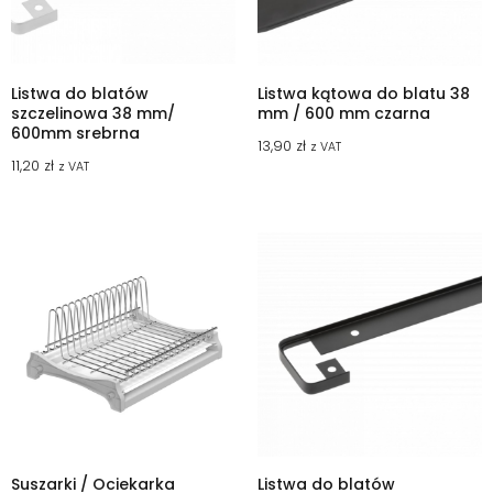
Listwa do blatów
Listwa kątowa do blatu 38
szczelinowa 38 mm/
mm / 600 mm czarna
600mm srebrna
13,90
zł
z VAT
11,20
zł
z VAT
Suszarki / Ociekarka
Listwa do blatów