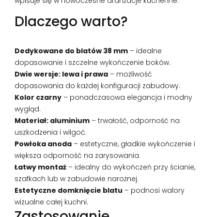
wpisuje się w nowoczesne aranżacje kuchenne.
Dlaczego warto?
Dedykowane do blatów 38 mm
– idealne
dopasowanie i szczelne wykończenie boków.
Dwie wersje: lewa i prawa
– możliwość
dopasowania do każdej konfiguracji zabudowy.
Kolor czarny
– ponadczasowa elegancja i modny
wygląd.
Materiał: aluminium
– trwałość, odporność na
uszkodzenia i wilgoć.
Powłoka anoda
– estetyczne, gładkie wykończenie i
większa odporność na zarysowania.
Łatwy montaż
– idealny do wykończeń przy ścianie,
szafkach lub w zabudowie narożnej.
Estetyczne domknięcie blatu
– podnosi walory
wizualne całej kuchni.
Zastosowanie