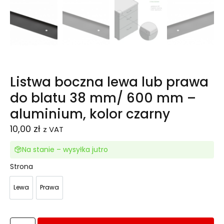
Listwa boczna lewa lub prawa
do blatu 38 mm/ 600 mm –
aluminium, kolor czarny
10,00
zł
z VAT
Na stanie – wysyłka jutro
Strona
Lewa
Prawa
Lewa
Prawa