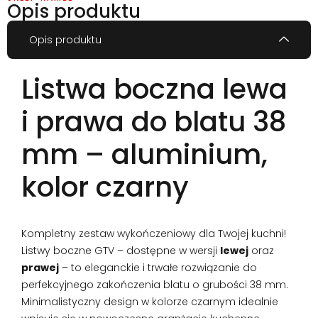
Opis produktu
Opis produktu
Listwa boczna lewa
i prawa do blatu 38
mm – aluminium,
kolor czarny
Kompletny zestaw wykończeniowy dla Twojej kuchni!
Listwy boczne GTV – dostępne w wersji
lewej
oraz
prawej
– to eleganckie i trwałe rozwiązanie do
perfekcyjnego zakończenia blatu o grubości 38 mm.
Minimalistyczny design w kolorze czarnym idealnie