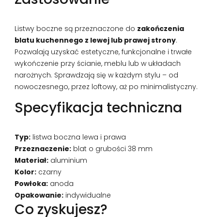
Listwy boczne są przeznaczone do
zakończenia
blatu kuchennego z lewej lub prawej strony
.
Pozwalają uzyskać estetyczne, funkcjonalne i trwałe
wykończenie przy ścianie, meblu lub w układach
narożnych. Sprawdzają się w każdym stylu – od
nowoczesnego, przez loftowy, aż po minimalistyczny.
Specyfikacja techniczna
Typ:
listwa boczna lewa i prawa
Przeznaczenie:
blat o grubości 38 mm
Materiał:
aluminium
Kolor:
czarny
Powłoka:
anoda
Opakowanie:
indywidualne
Co zyskujesz?