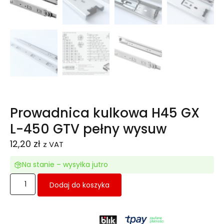
Prowadnica kulkowa H45 GX
L-450 GTV pełny wysuw
12,20
zł
z VAT
Na stanie – wysyłka jutro
Dodaj do koszyka