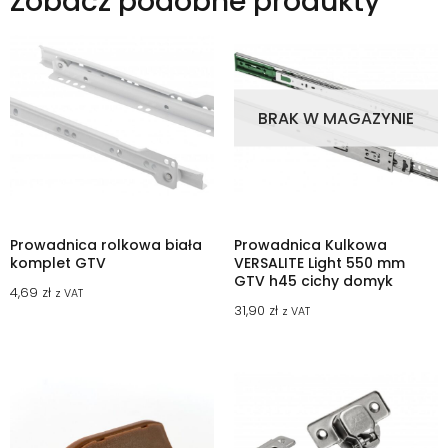
Zobacz podobne produkty
BRAK W MAGAZYNIE
Prowadnica rolkowa biała
Prowadnica Kulkowa
komplet GTV
VERSALITE Light 550 mm
GTV h45 cichy domyk
4,69
zł
z VAT
31,90
zł
z VAT