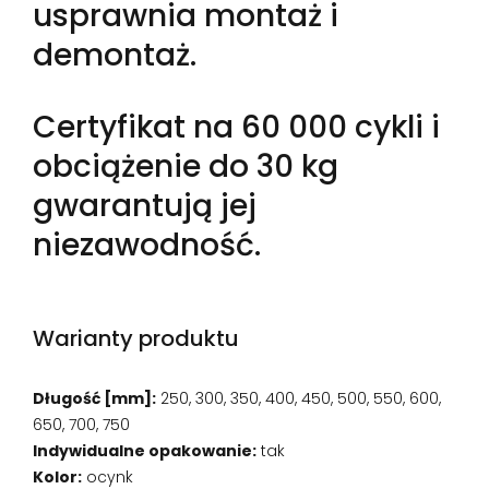
usprawnia montaż i
demontaż.
Certyfikat na 60 000 cykli i
obciążenie do 30 kg
gwarantują jej
niezawodność.
Warianty produktu
Długość [mm]:
250, 300, 350, 400, 450, 500, 550, 600,
650, 700, 750
Indywidualne opakowanie:
tak
Kolor:
ocynk