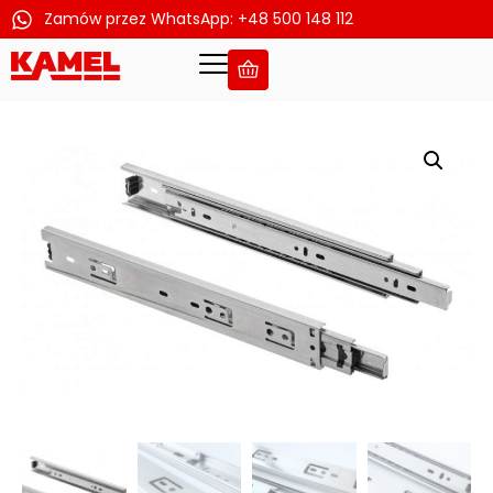
Zamów przez WhatsApp: +48 500 148 112
Przejdź
do
treści