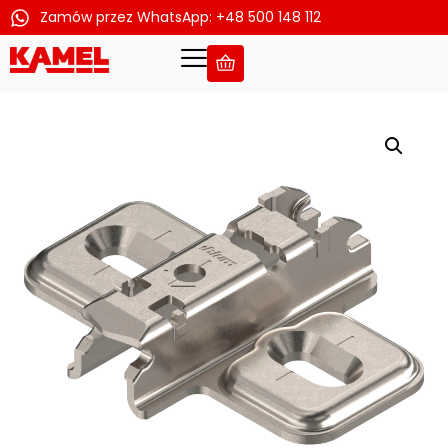
Zamów przez WhatsApp: +48 500 148 112
Przejdź
do
treści