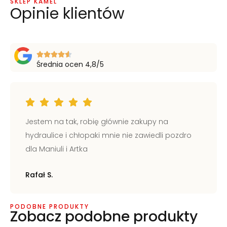
SKLEP KAMEL
Opinie klientów
Średnia ocen 4,8/5
Jestem na tak, robię głównie zakupy na
hydraulice i chłopaki mnie nie zawiedli pozdro
dla Maniuli i Artka
Rafał S.
PODOBNE PRODUKTY
Zobacz podobne produkty