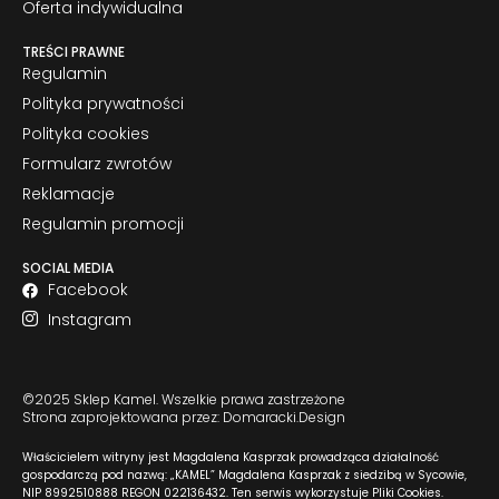
Oferta indywidualna
TREŚCI PRAWNE
Regulamin
Polityka prywatności
Polityka cookies
Formularz zwrotów
Reklamacje
Regulamin promocji
SOCIAL MEDIA
Facebook
Instagram
©2025 Sklep Kamel. Wszelkie prawa zastrzeżone
Strona zaprojektowana przez: Domaracki.Design
Właścicielem witryny jest Magdalena Kasprzak prowadząca działalność
gospodarczą pod nazwą: „KAMEL” Magdalena Kasprzak z siedzibą w Sycowie,
NIP 8992510888 REGON 022136432. Ten serwis wykorzystuje Pliki Cookies.