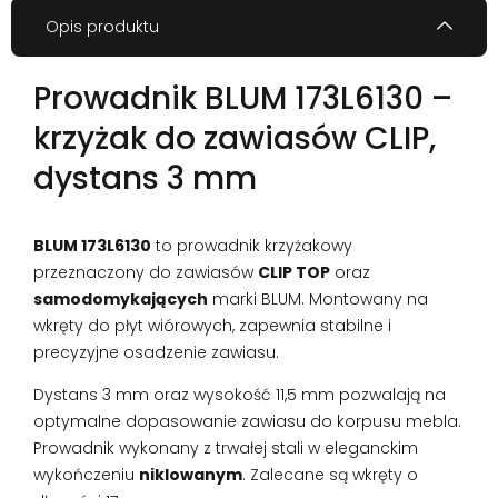
Opis produktu
Prowadnik BLUM 173L6130 –
krzyżak do zawiasów CLIP,
dystans 3 mm
BLUM 173L6130
to prowadnik krzyżakowy
przeznaczony do zawiasów
CLIP TOP
oraz
samodomykających
marki BLUM. Montowany na
wkręty do płyt wiórowych, zapewnia stabilne i
precyzyjne osadzenie zawiasu.
Dystans 3 mm oraz wysokość 11,5 mm pozwalają na
optymalne dopasowanie zawiasu do korpusu mebla.
Prowadnik wykonany z trwałej stali w eleganckim
wykończeniu
niklowanym
. Zalecane są wkręty o