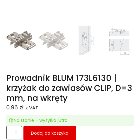
Prowadnik BLUM 173L6130 |
krzyżak do zawiasów CLIP, D=3
mm, na wkręty
0,96
zł
z VAT
Na stanie – wysyłka jutro
Dodaj do koszyka