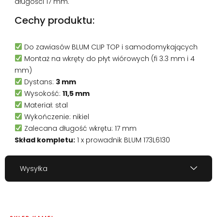
długości 17 mm.
Cechy produktu:
Do zawiasów BLUM CLIP TOP i samodomykających
Montaż na wkręty do płyt wiórowych (fi 3.3 mm i 4
mm)
Dystans:
3 mm
Wysokość:
11,5 mm
Materiał: stal
Wykończenie: nikiel
Zalecana długość wkrętu: 17 mm
Skład kompletu:
1 x prowadnik BLUM 173L6130
Wysyłka