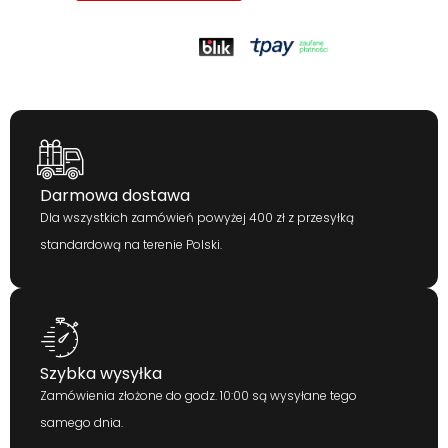
Darmowa dostawa
Dla wszystkich zamówień powyżej 400 zł z przesyłką
standardową na terenie Polski.
Szybka wysyłka
Zamówienia złożone do godz. 10:00 są wysyłane tego
samego dnia.