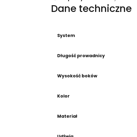
Dane techniczne
System
Długość prowadnicy
Wysokość boków
Kolor
Materiał
Udźwig