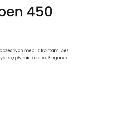
Open 450
oczesnych mebli z frontami bez
ła się płynnie i cicho. Elegancki