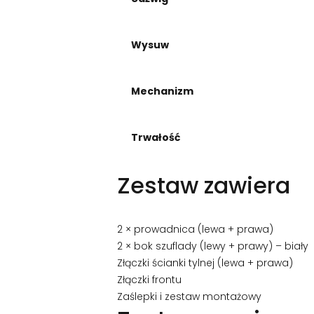
Wysuw
Mechanizm
Trwałość
Zestaw zawiera
2 × prowadnica (lewa + prawa)
2 × bok szuflady (lewy + prawy) – biały
Złączki ścianki tylnej (lewa + prawa)
Złączki frontu
Zaślepki i zestaw montażowy