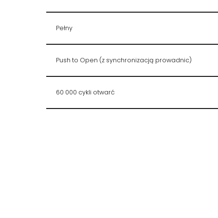
Pełny
Push to Open (z synchronizacją prowadnic)
60 000 cykli otwarć