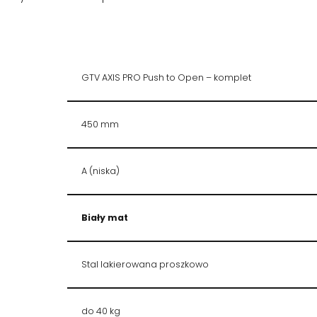
GTV AXIS PRO Push to Open – komplet
450 mm
A (niska)
Biały mat
Stal lakierowana proszkowo
do 40 kg