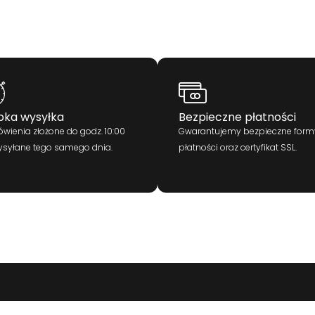
bka wysyłka
Bezpieczne płatności
wienia złożone do godz. 10:00
Gwarantujemy bezpieczne form
ysyłane tego samego dnia.
płatności oraz certyfikat SSL.