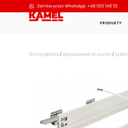
Zamów przez WhatsApp: +48 500 148 112
Przejdź
do
PRODUKTY
treści
Strona główna
/
Wyposażenie do kuchni
/
Syste