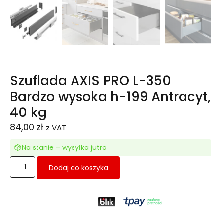
Szuflada AXIS PRO L-350
Bardzo wysoka h-199 Antracyt,
40 kg
84,00
zł
z VAT
Na stanie – wysyłka jutro
Dodaj do koszyka