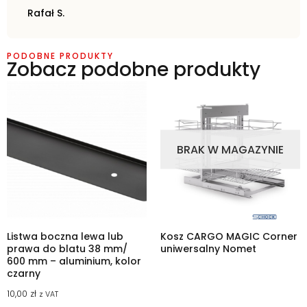
Rafał S.
PODOBNE PRODUKTY
Zobacz podobne produkty
BRAK W MAGAZYNIE
Listwa boczna lewa lub
Kosz CARGO MAGIC Corner
prawa do blatu 38 mm/
uniwersalny Nomet
600 mm – aluminium, kolor
czarny
10,00
zł
z VAT