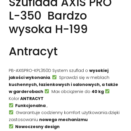
Szuflada AXIS PRO
L-350 Bardzo
wysoka H-199
Antracyt
PB-AXISPRO-KPL350D System szuflad o
wysokiej
jakości wykonania
.
Sprawdzi się w meblach
kuchennych, łazienkowych i salonowych, a także
w garderobach
Max obciążenie do
40 kg
Kolor
ANTRACYT
Funkcjonalna
,
Gwarantuje codzienny komfort użytkowania.dzięki
zastosowaniu
nowego mechanizmu
Nowoczesny design