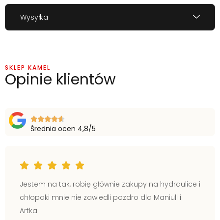
Wysyłka
SKLEP KAMEL
Opinie klientów
Średnia ocen 4,8/5
Jestem na tak, robię głównie zakupy na hydraulice i
chłopaki mnie nie zawiedli pozdro dla Maniuli i
Artka