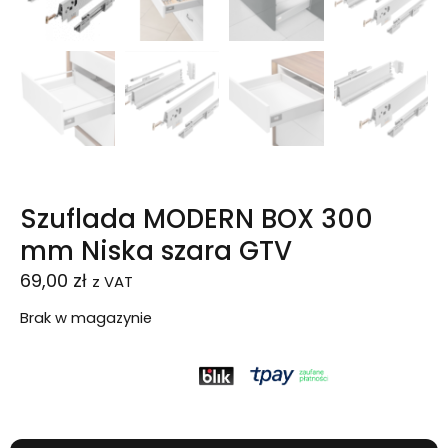
Szuflada MODERN BOX 300
mm Niska szara GTV
69,00
zł
z VAT
Brak w magazynie