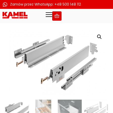
Zamów przez WhatsApp: +48 500 148 112
Przejdź
do
treści