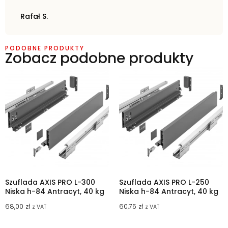
Rafał S.
PODOBNE PRODUKTY
Zobacz podobne produkty
Szuflada AXIS PRO L-300
Szuflada AXIS PRO L-250
Niska h-84 Antracyt, 40 kg
Niska h-84 Antracyt, 40 kg
68,00
zł
60,75
zł
z VAT
z VAT