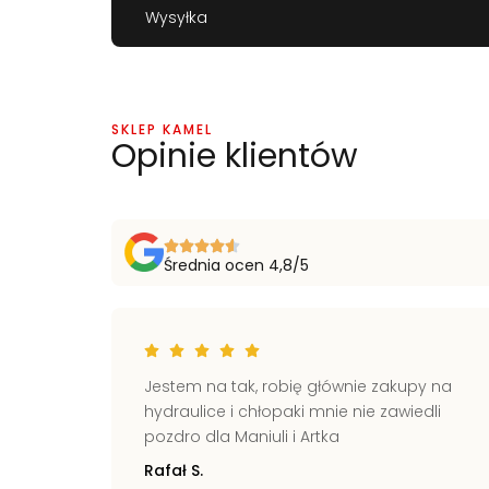
Wysyłka
SKLEP KAMEL
Opinie klientów
Średnia ocen 4,8/5
ich
Jestem na tak, robię głównie zakupy na
kie
hydraulice i chłopaki mnie nie zawiedli
świecie
pozdro dla Maniuli i Artka
Rafał S.