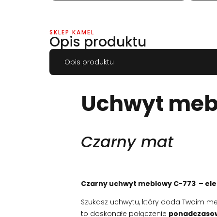
SKLEP KAMEL
Opis produktu
Opis produktu
Uchwyt me
Czarny mat
Czarny uchwyt meblowy C-773 – ele
Szukasz uchwytu, który doda Twoim me
to doskonałe połączenie
ponadczasow