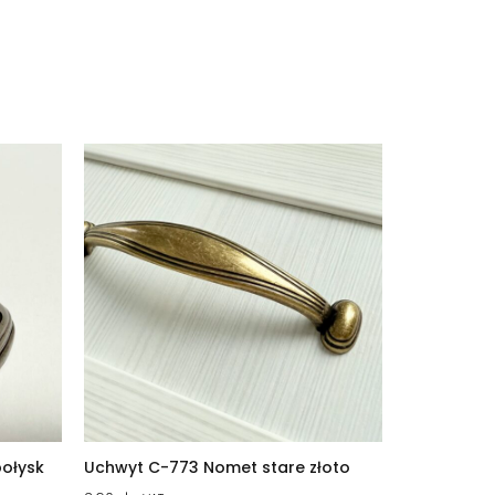
połysk
Uchwyt C-773 Nomet stare złoto