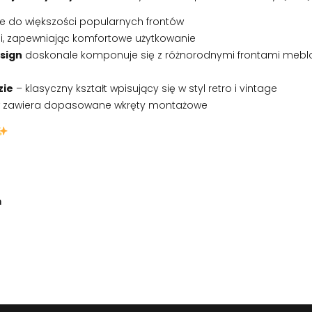
e do większości popularnych frontów
ni, zapewniając komfortowe użytkowanie
sign
doskonale komponuje się z różnorodnymi frontami meb
zie
– klasyczny kształt wpisujący się w styl retro i vintage
w zawiera dopasowane wkręty montażowe
m