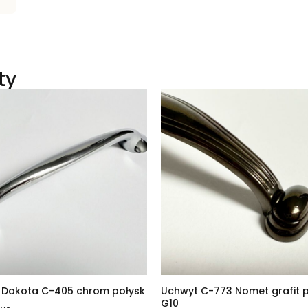
ty
 Dakota C-405 chrom połysk
Uchwyt C-773 Nomet grafit 
G10