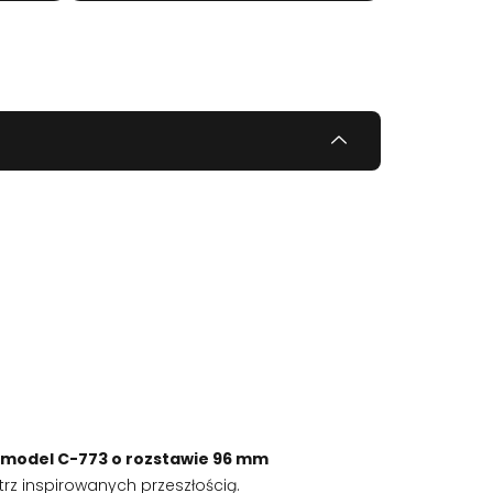
 model C-773 o rozstawie 96 mm
trz inspirowanych przeszłością.