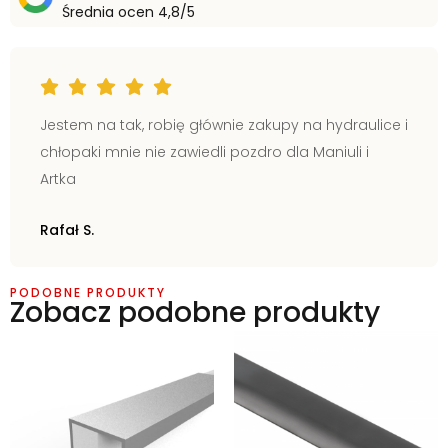
Średnia ocen 4,8/5
Jestem na tak, robię głównie zakupy na hydraulice i
chłopaki mnie nie zawiedli pozdro dla Maniuli i
Artka
Rafał S.
PODOBNE PRODUKTY
Zobacz podobne produkty