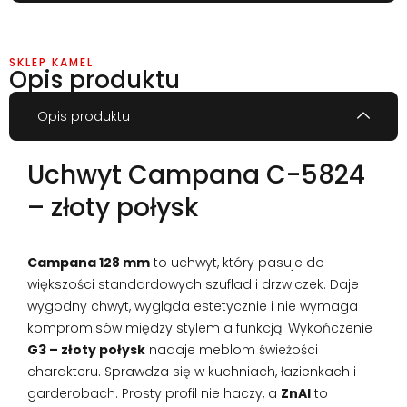
SKLEP KAMEL
Opis produktu
Opis produktu
Uchwyt Campana C-5824
– złoty połysk
Campana 128 mm
to uchwyt, który pasuje do
większości standardowych szuflad i drzwiczek. Daje
wygodny chwyt, wygląda estetycznie i nie wymaga
kompromisów między stylem a funkcją. Wykończenie
G3 – złoty połysk
nadaje meblom świeżości i
charakteru. Sprawdza się w kuchniach, łazienkach i
garderobach. Prosty profil nie haczy, a
ZnAl
to