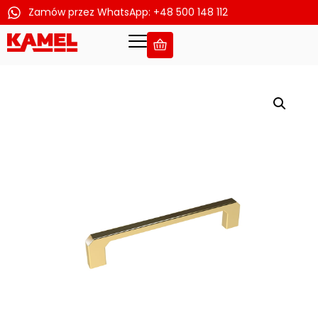
Zamów przez WhatsApp: +48 500 148 112
Przejdź
do
treści