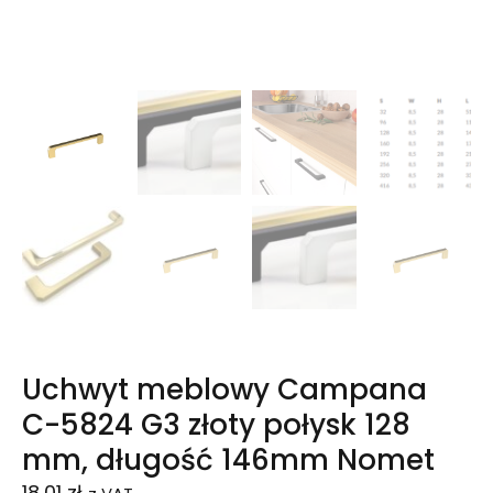
Uchwyt meblowy Campana
C-5824 G3 złoty połysk 128
mm, długość 146mm Nomet
18,01
zł