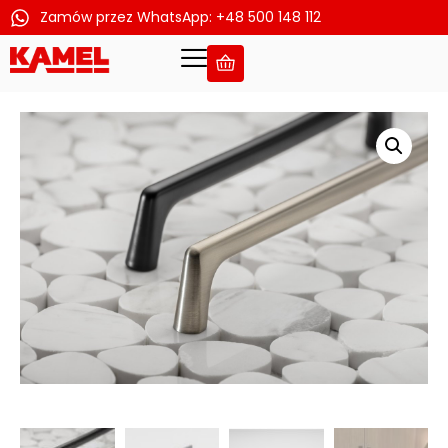
Zamów przez WhatsApp: +48 500 148 112
Przejdź
do
treści