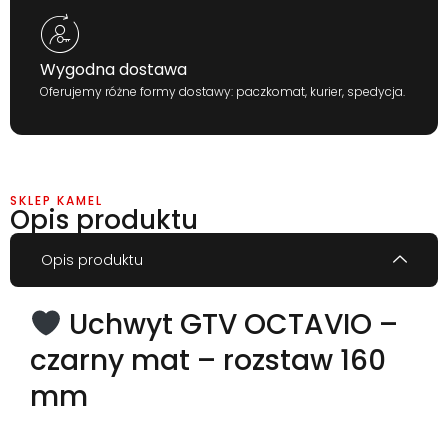
Wygodna dostawa
Oferujemy różne formy dostawy: paczkomat, kurier, spedycja.
SKLEP KAMEL
Opis produktu
Opis produktu
Uchwyt GTV OCTAVIO –
czarny mat – rozstaw 160
mm