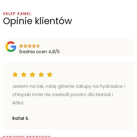
SKLEP KAMEL
Opinie klientów
Średnia ocen 4,8/5
Jestem na tak, robię głównie zakupy na hydraulice i
chłopaki mnie nie zawiedli pozdro dla Maniuli i
Artka
Rafał S.