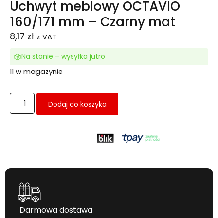
Uchwyt meblowy OCTAVIO
160/171 mm – Czarny mat
8,17
zł
z VAT
Na stanie – wysyłka jutro
11 w magazynie
Dodaj do koszyka
Darmowa dostawa