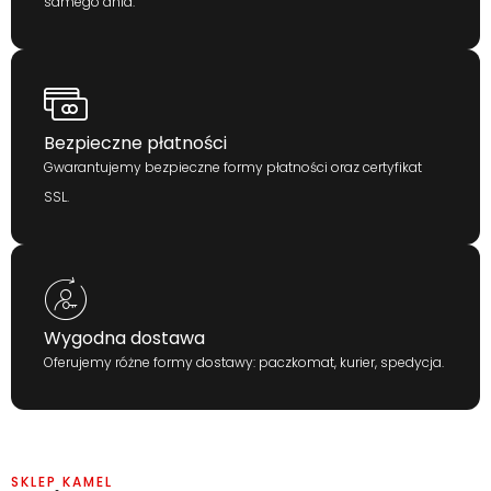
samego dnia.
Bezpieczne płatności
Gwarantujemy bezpieczne formy płatności oraz certyfikat
SSL.
Wygodna dostawa
Oferujemy różne formy dostawy: paczkomat, kurier, spedycja.
SKLEP KAMEL