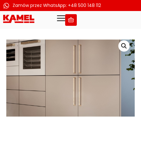
Zamów przez WhatsApp: +48 500 148 112
Przejdź
do
treści