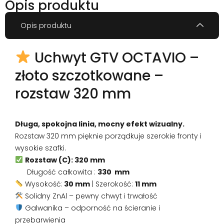
Opis produktu
Opis produktu
Uchwyt GTV OCTAVIO –
złoto szczotkowane –
rozstaw 320 mm
Długa, spokojna linia, mocny efekt wizualny.
Rozstaw 320 mm pięknie porządkuje szerokie fronty i
wysokie szafki.
Rozstaw (C): 320 mm
Długość całkowita :
330 mm
Wysokość:
30 mm
| Szerokość:
11 mm
Solidny ZnAl – pewny chwyt i trwałość
Galwanika – odporność na ścieranie i
przebarwienia