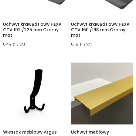
Uchwyt krawędziowy HEXA
Uchwyt krawędziowy HEXA
GTV 192 /225 mm Czarny
GTV 160 /193 mm Czarny
mat
mat
8,49
zł
8,19
zł
z VAT
z VAT
Wieszak meblowy Argus
Uchwyt meblowy