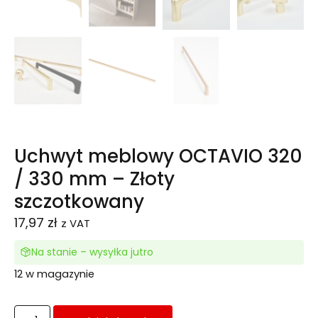
Uchwyt meblowy OCTAVIO 320
/ 330 mm – Złoty
szczotkowany
17,97
zł
z VAT
Na stanie – wysyłka jutro
12 w magazynie