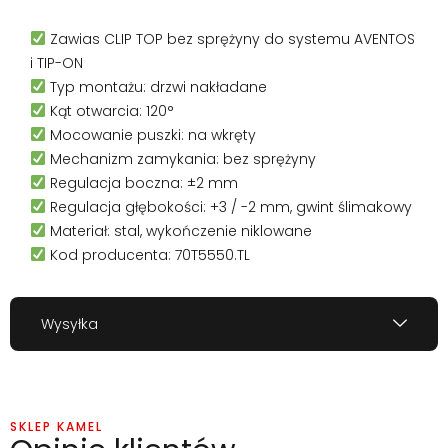
Zawias CLIP TOP bez sprężyny do systemu AVENTOS
i TIP-ON
Typ montażu: drzwi nakładane
Kąt otwarcia: 120°
Mocowanie puszki: na wkręty
Mechanizm zamykania: bez sprężyny
Regulacja boczna: ±2 mm
Regulacja głębokości: +3 / -2 mm, gwint ślimakowy
Materiał: stal, wykończenie niklowane
Kod producenta: 70T5550.TL
Wysyłka
SKLEP KAMEL