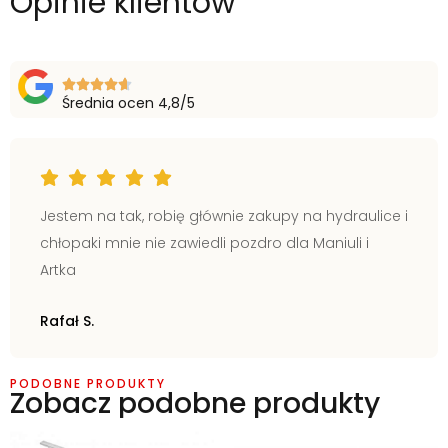
Opinie klientów
Średnia ocen 4,8/5
Jestem na tak, robię głównie zakupy na hydraulice i
chłopaki mnie nie zawiedli pozdro dla Maniuli i
Artka
Rafał S.
PODOBNE PRODUKTY
Zobacz podobne produkty