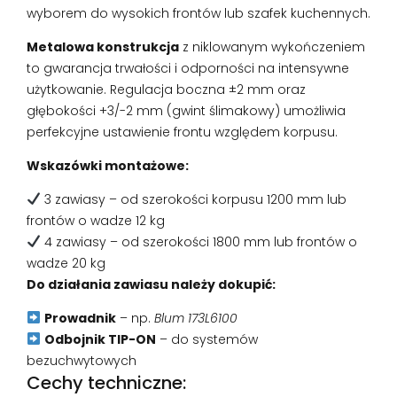
wyborem do wysokich frontów lub szafek kuchennych.
Metalowa konstrukcja
z niklowanym wykończeniem
to gwarancja trwałości i odporności na intensywne
użytkowanie. Regulacja boczna ±2 mm oraz
głębokości +3/-2 mm (gwint ślimakowy) umożliwia
perfekcyjne ustawienie frontu względem korpusu.
Wskazówki montażowe:
3 zawiasy – od szerokości korpusu 1200 mm lub
frontów o wadze 12 kg
4 zawiasy – od szerokości 1800 mm lub frontów o
wadze 20 kg
Do działania zawiasu należy dokupić:
Prowadnik
– np.
Blum 173L6100
Odbojnik TIP-ON
– do systemów
bezuchwytowych
Cechy techniczne: