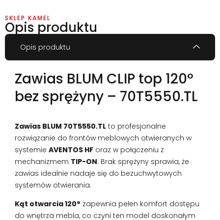
SKLEP KAMEL
Opis produktu
Opis produktu
Zawias BLUM CLIP top 120°
bez sprężyny – 70T5550.TL
Zawias BLUM 70T5550.TL
to profesjonalne
rozwiązanie do frontów meblowych otwieranych w
systemie
AVENTOS HF
oraz w połączeniu z
mechanizmem
TIP-ON
. Brak sprężyny sprawia, że
zawias idealnie nadaje się do bezuchwytowych
systemów otwierania.
Kąt otwarcia 120°
zapewnia pełen komfort dostępu
do wnętrza mebla, co czyni ten model doskonałym