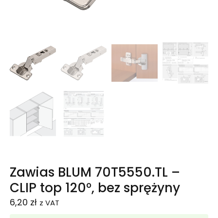
Zawias BLUM 70T5550.TL –
CLIP top 120°, bez sprężyny
6,20
zł
z VAT