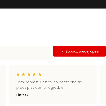
Zobacz więcej opinii
Tam poprostu jest to, co potrzebne do
pracy przy domu i ogrodzie.
Piotr G.