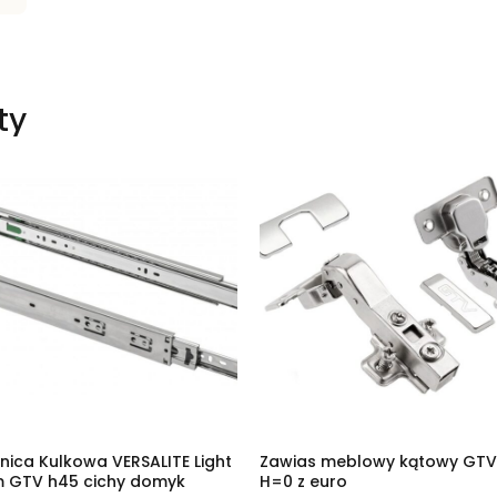
ty
ica Kulkowa VERSALITE Light
Zawias meblowy kątowy GTV
 GTV h45 cichy domyk
H=0 z euro