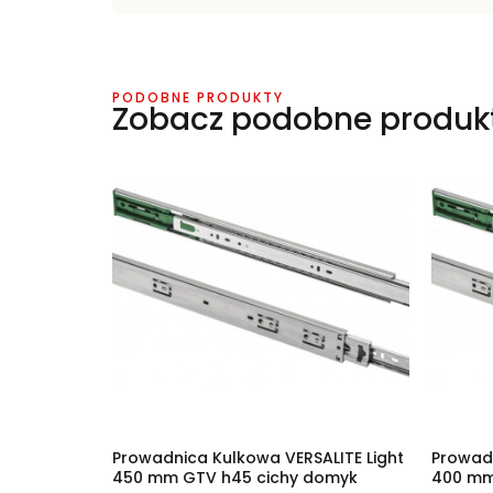
PODOBNE PRODUKTY
Zobacz podobne produk
Prowadnica Kulkowa VERSALITE Light
Prowadn
450 mm GTV h45 cichy domyk
400 mm