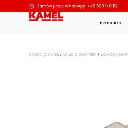
Zamów przez WhatsApp: +48 500 148 112
Przejdź
do
PRODUKTY
treści
Strona główna
/
Okucia do mebli
/
Zawiasy do m