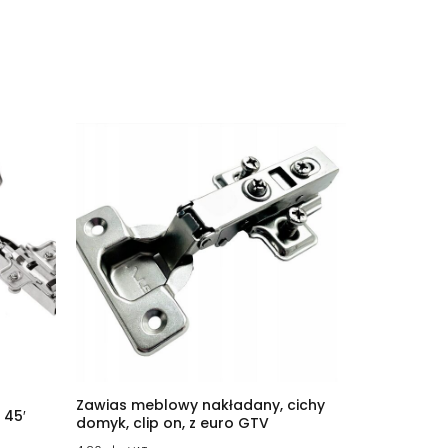
Zawias meblowy nakładany, cichy
 45′
domyk, clip on, z euro GTV