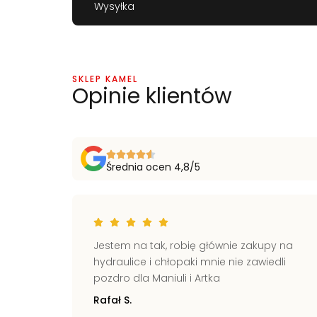
Wysyłka
SKLEP KAMEL
Opinie klientów
Średnia ocen 4,8/5
ich
Jestem na tak, robię głównie zakupy na
kie
hydraulice i chłopaki mnie nie zawiedli
świecie
pozdro dla Maniuli i Artka
Rafał S.