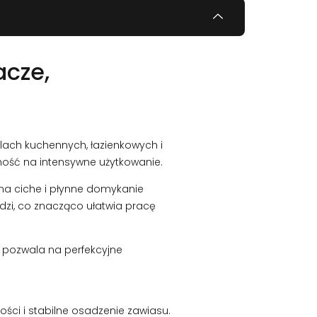
acze,
lach kuchennych, łazienkowych i
ość na intensywne użytkowanie.
 na ciche i płynne domykanie
dzi, co znacząco ułatwia pracę
 pozwala na perfekcyjne
ści i stabilne osadzenie zawiasu.