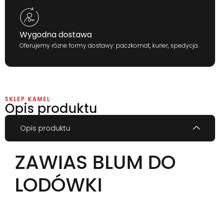
Wygodna dostawa
Oferujemy różne formy dostawy: paczkomat, kurier, spedycja.
SKLEP KAMEL
Opis produktu
Opis produktu
ZAWIAS BLUM DO
LODÓWKI