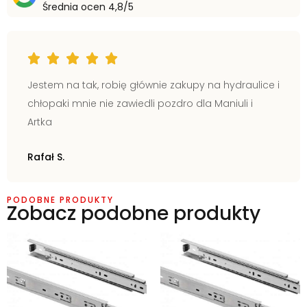
Średnia ocen 4,8/5
Jestem na tak, robię głównie zakupy na hydraulice i
chłopaki mnie nie zawiedli pozdro dla Maniuli i
Artka
Rafał S.
PODOBNE PRODUKTY
Zobacz podobne produkty