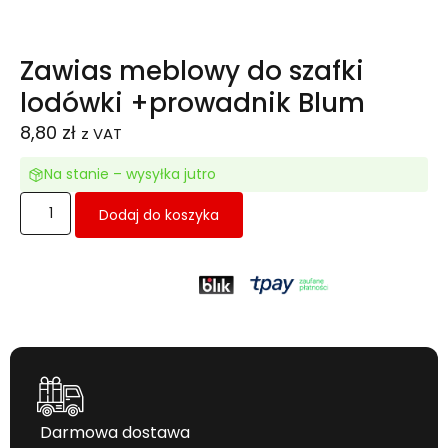
Zawias meblowy do szafki
lodówki +prowadnik Blum
8,80
zł
z VAT
Na stanie – wysyłka jutro
Dodaj do koszyka
Darmowa dostawa