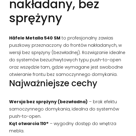
nakładany, bez
sprężyny
Häfele Metalla 540 SM
to profesjonalny zawias
puszkowy przeznaczony do frontów nakładanych, w
wersji bez sprężyny (bezwładnej). Rozwiązanie idealne
do systemów bezuchwytowych typu push-to-open
oraz wszędzie tam, gdzie wymagane jest swobodne
otwieranie frontu bez samoczynnego domykania.
Najważniejsze cechy
Wersja bez sprężyny (bezwładna)
– brak efektu
samoczynnego domykania, idealna do systemów
push-to-open.
Kąt otwarcia 110°
– wygodny dostęp do wnętrza
mebla.