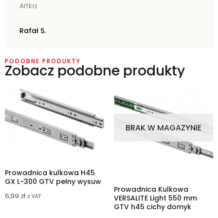
Artka
Rafał S.
PODOBNE PRODUKTY
Zobacz podobne produkty
BRAK W MAGAZYNIE
Prowadnica kulkowa H45
GX L-300 GTV pełny wysuw
Prowadnica Kulkowa
6,99
zł
z VAT
VERSALITE Light 550 mm
GTV h45 cichy domyk