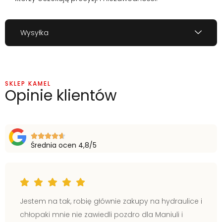
Wysyłka
SKLEP KAMEL
Opinie klientów
Średnia ocen 4,8/5
Jestem na tak, robię głównie zakupy na hydraulice i
chłopaki mnie nie zawiedli pozdro dla Maniuli i