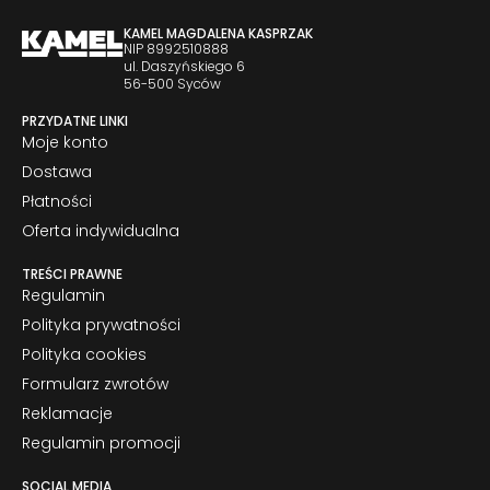
KAMEL MAGDALENA KASPRZAK
NIP 8992510888
ul. Daszyńskiego 6
56-500 Syców
PRZYDATNE LINKI
Moje konto
Dostawa
Płatności
Oferta indywidualna
TREŚCI PRAWNE
Regulamin
Polityka prywatności
Polityka cookies
Formularz zwrotów
Reklamacje
Regulamin promocji
SOCIAL MEDIA