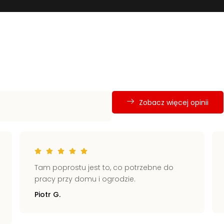
Zobacz więcej opinii
Tam poprostu jest to, co potrzebne do
pracy przy domu i ogrodzie.
Piotr G.