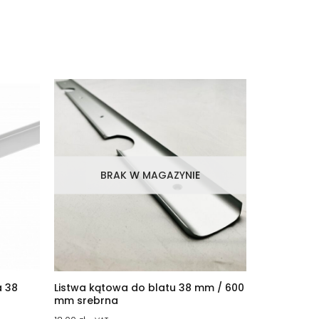
BRAK W MAGAZYNIE
a 38
Listwa kątowa do blatu 38 mm / 600
mm srebrna