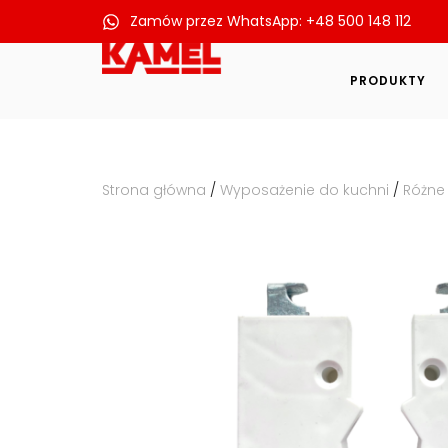
Zamów przez WhatsApp: +48 500 148 112
Przejdź
do
PRODUKTY
treści
Strona główna
/
Wyposażenie do kuchni
/
Różne