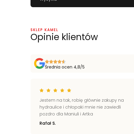
SKLEP KAMEL
Opinie klientów
Średnia ocen 4,8/5
ich
Jestem na tak, robię głównie zakupy na
kie
hydraulice i chłopaki mnie nie zawiedli
świecie
pozdro dla Maniuli i Artka
Rafał S.