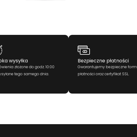
bka wysyłka
Bezpieczne płatności
wienia złożone do godz. 10:00
Gwarantujemy bezpieczne form
ysyłane tego samego dnia.
płatności oraz certyfikat SSL.