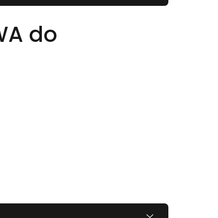
WA do