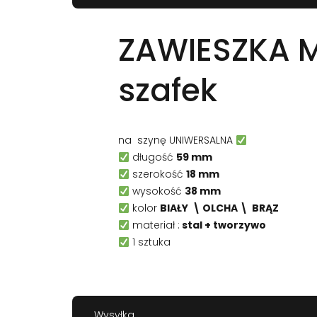
ZAWIESZKA
szafek
na szynę UNIWERSALNA
długość
59 mm
szerokość
18 mm
wysokość
38 mm
kolor
BIAŁY \ OLCHA \ BRĄZ
materiał :
stal + tworzywo
1 sztuka
Wysyłka