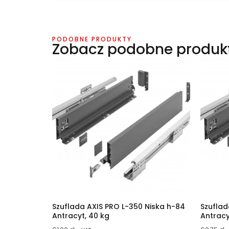
PODOBNE PRODUKTY
Zobacz podobne produk
Szuflada AXIS PRO L-350 Niska h-84
Szuflad
Antracyt, 40 kg
Antracy