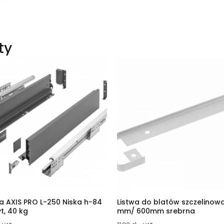
ty
a AXIS PRO L-250 Niska h-84
Listwa do blatów szczelinow
t, 40 kg
mm/ 600mm srebrna