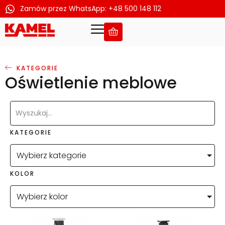
Zamów przez WhatsApp: +48 500 148 112
Przejdź
do
treści
KATEGORIE
Oświetlenie meblowe
KATEGORIE
Wybierz kategorie
KOLOR
Wybierz kolor