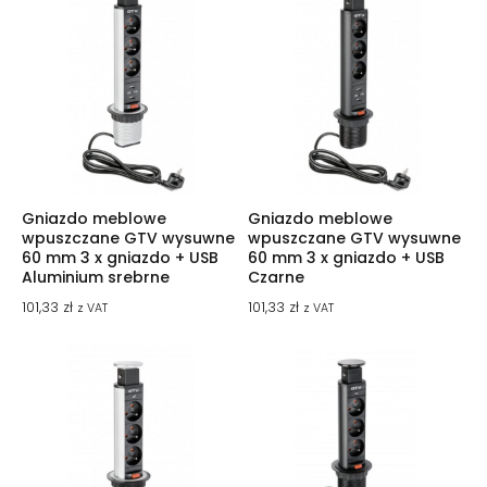
Gniazdo meblowe
Gniazdo meblowe
wpuszczane GTV wysuwne
wpuszczane GTV wysuwne
60 mm 3 x gniazdo + USB
60 mm 3 x gniazdo + USB
Aluminium srebrne
Czarne
101,33
zł
101,33
zł
z VAT
z VAT