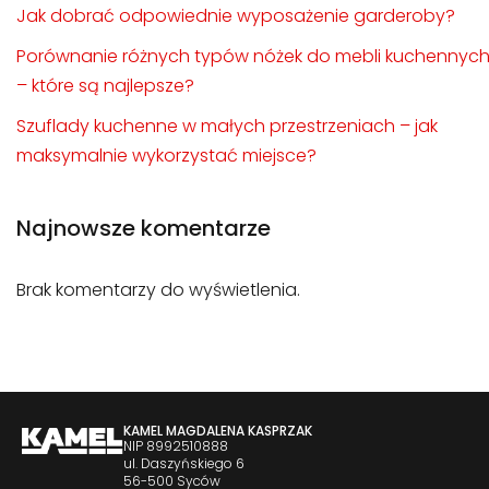
Jak dobrać odpowiednie wyposażenie garderoby?
Porównanie różnych typów nóżek do mebli kuchennyc
– które są najlepsze?
Szuflady kuchenne w małych przestrzeniach – jak
maksymalnie wykorzystać miejsce?
Najnowsze komentarze
Brak komentarzy do wyświetlenia.
KAMEL MAGDALENA KASPRZAK
NIP 8992510888
ul. Daszyńskiego 6
56-500 Syców