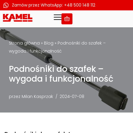
Zamów przez WhatsApp: +48 500 148 112
Przejdź
do
treści
Strona główna
»
Blog
»
Podnośniki do szafek –
wygoda i funkcjonalność
Podnośniki do szafek –
wygoda i funkcjonalność
przez
Milan Kasprzak
2024-07-08