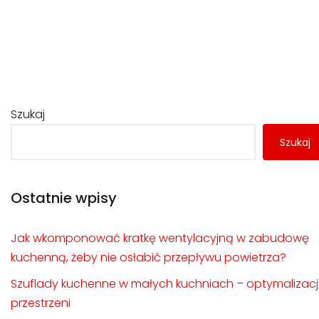
Szukaj
Szukaj
Ostatnie wpisy
Jak wkomponować kratkę wentylacyjną w zabudowę
kuchenną, żeby nie osłabić przepływu powietrza?
Szuflady kuchenne w małych kuchniach – optymalizac
przestrzeni