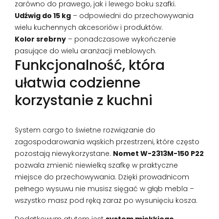
zarówno do prawego, jak i lewego boku szafki.
Udźwig do 15 kg
– odpowiedni do przechowywania
wielu kuchennych akcesoriów i produktów.
Kolor srebrny
– ponadczasowe wykończenie
pasujące do wielu aranżacji meblowych.
Funkcjonalność, która
ułatwia codzienne
korzystanie z kuchni
System cargo to świetne rozwiązanie do
zagospodarowania wąskich przestrzeni, które często
pozostają niewykorzystane.
Nomet W-2313M-150 P22
pozwala zmienić niewielką szafkę w praktyczne
miejsce do przechowywania. Dzięki prowadnicom
pełnego wysuwu nie musisz sięgać w głąb mebla –
wszystko masz pod ręką zaraz po wysunięciu kosza.
Dodatkowym atutem jest
system miękkiego