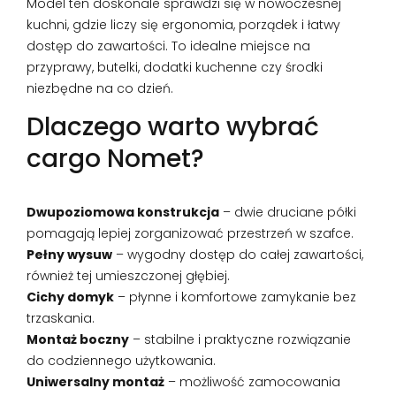
Model ten doskonale sprawdzi się w nowoczesnej
kuchni, gdzie liczy się ergonomia, porządek i łatwy
dostęp do zawartości. To idealne miejsce na
przyprawy, butelki, dodatki kuchenne czy środki
niezbędne na co dzień.
Dlaczego warto wybrać
cargo Nomet?
Dwupoziomowa konstrukcja
– dwie druciane półki
pomagają lepiej zorganizować przestrzeń w szafce.
Pełny wysuw
– wygodny dostęp do całej zawartości,
również tej umieszczonej głębiej.
Cichy domyk
– płynne i komfortowe zamykanie bez
trzaskania.
Montaż boczny
– stabilne i praktyczne rozwiązanie
do codziennego użytkowania.
Uniwersalny montaż
– możliwość zamocowania