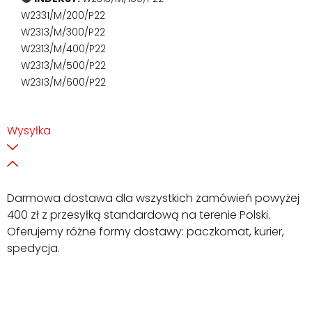
W2331/M/200/P22
W2313/M/300/P22
W2313/M/400/P22
W2313/M/500/P22
W2313/M/600/P22
Wysyłka
Darmowa dostawa dla wszystkich zamówień powyżej
400 zł z przesyłką standardową na terenie Polski.
Oferujemy różne formy dostawy: paczkomat, kurier,
spedycja.