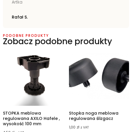
Artka
Rafał S.
PODOBNE PRODUKTY
Zobacz podobne produkty
STOPKA meblowa
Stopka noga meblowa
regulowana AXILO Hafele ,
regulowana ślizgacz
wysokość 100 mm
1,00
zł
z VAT