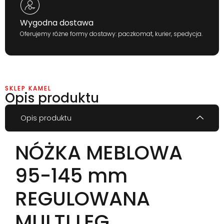
Wygodna dostawa
Oferujemy różne formy dostawy: paczkomat, kurier, spedycja.
SKLEP KAMEL
Opis produktu
Opis produktu
NÓŻKA MEBLOWA
95-145 mm
REGULOWANA
MULTI LEG