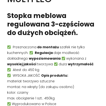
Stopka meblowa
regulowana 3-częściowa
do dużych obciążeń.
Przeznaczona
do montażu
szafek nie tylko
kuchennych.
Regulacja
daje możliwość
dokładnego
wypoziomowania
wykonana z
wysokiej jakości
tworzywa
duża
wytrzymałość
Atest do 450 kg
WYSOKA JAKOŚĆ
Opis produktu:
materiał: tworzywo sztuczne
montaż: na wkręty (do zakupu osobno)
kolor: czarny
max. obciążenie 1 szt.: 450kg
Wyprodukowano w Polsce