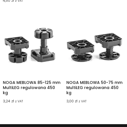
4,50
zł
z VAT
NOGA MEBLOWA 85-125 mm
NOGA MEBLOWA 50-75 mm
MultiLEG regulowana 450
MultiLEG regulowana 450
kg
kg
3,24
zł
3,00
zł
z VAT
z VAT