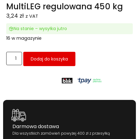
MultiLEG regulowana 450 kg
3,24
zł
z VAT
Na stanie – wysyłka jutro
16 w magazynie
Dodaj do koszyka
Darmowa dostawa
Dla wszystkich zamówień powyżej 400 zł z przesyłką