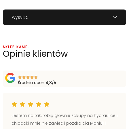
Wysyłka
SKLEP KAMEL
Opinie klientów
Średnia ocen 4,8/5
Jestem na tak, robię głównie zakupy na hydraulice i
chłopaki mnie nie zawiedli pozdro dla Maniuli i