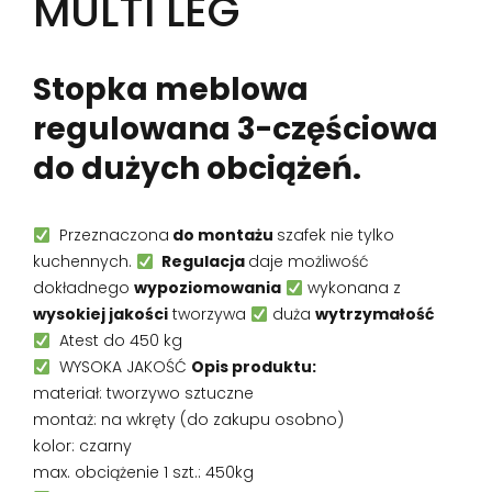
MULTI LEG
Stopka meblowa
regulowana 3-częściowa
do dużych obciążeń.
Przeznaczona
do montażu
szafek nie tylko
kuchennych.
Regulacja
daje możliwość
dokładnego
wypoziomowania
wykonana z
wysokiej jakości
tworzywa
duża
wytrzymałość
Atest do 450 kg
WYSOKA JAKOŚĆ
Opis produktu:
materiał: tworzywo sztuczne
montaż: na wkręty (do zakupu osobno)
kolor: czarny
max. obciążenie 1 szt.: 450kg