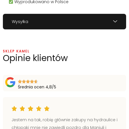
Wyprodukowano w Polsce
Wysyłka
SKLEP KAMEL
Opinie klientów
Średnia ocen 4,8/5
Jestem na tak, robię głównie zakupy na hydraulice i
chłopaki mnie nie zawiedli pozdro dla Maniuli i