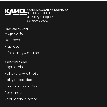
KAMEL MAGDALENA KASPRZAK
NIP 8992510888
ul. Daszyńskiego 6
56-500 Syców
PRZYDATNE LINKI
Moje konto
Dostawa
Płatności
Oferta indywidualna
TREŚCI PRAWNE
Regulamin
Polityka prywatności
Polityka cookies
Formularz zwrotów
Reklamacje
Regulamin promocji