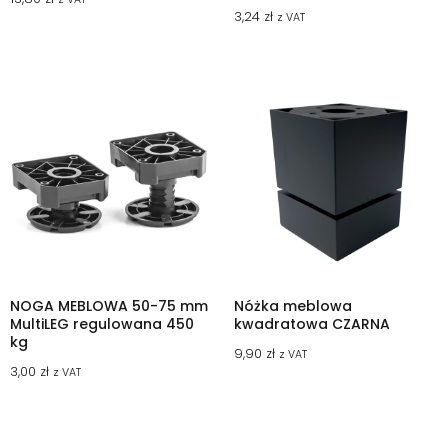
3,24
zł
z VAT
NOGA MEBLOWA 50-75 mm
Nóżka meblowa
MultiLEG regulowana 450
kwadratowa CZARNA
kg
9,90
zł
z VAT
3,00
zł
z VAT