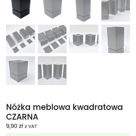
Nóżka meblowa kwadratowa
CZARNA
9,90
zł
z VAT