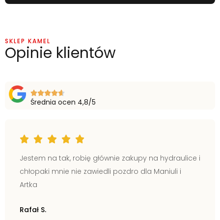
SKLEP KAMEL
Opinie klientów
Średnia ocen 4,8/5
Jestem na tak, robię głównie zakupy na hydraulice i
chłopaki mnie nie zawiedli pozdro dla Maniuli i
Artka
Rafał S.