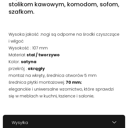
stolikom kawowym, komodom, sofom,
szafkom.
Wysoka jakość :nogi są odporne na środki czyszczące
i wilgoć
Wysokość : 107 mm
Materiał:
stal / tworzywo
Kolor:
satyna
przekrój :
okrągły
montaż na wkręty, średnica otworów 5 mm
średnica płytki montażowej:
70 mm;
eleganckie i uniwersalne wzornictwo, które sprawdzi
się w meblach w kuchni, łazience i salonie;
Wysyłka