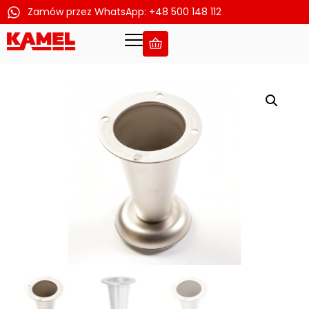
Zamów przez WhatsApp: +48 500 148 112
Przejdź
do
treści