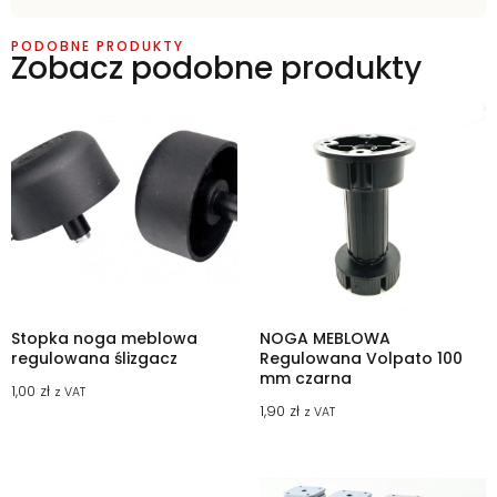
PODOBNE PRODUKTY
Zobacz podobne produkty
Stopka noga meblowa
NOGA MEBLOWA
regulowana ślizgacz
Regulowana Volpato 100
mm czarna
1,00
zł
z VAT
1,90
zł
z VAT