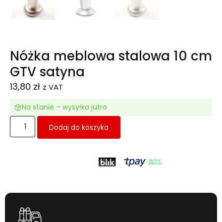
Nóżka meblowa stalowa 10 cm
GTV satyna
13,80
zł
z VAT
Na stanie – wysyłka jutro
Dodaj do koszyka