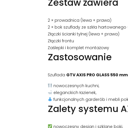
Zestaw zawiera
2 × prowadnica (lewa + prawa)
2 × bok szuflady ze szkła hartowanego 
Złączki ścianki tylnej (lewa + prawa)
Złączki frontu
Zaślepki i komplet montażowy
Zastosowanie
Szuflada
GTV AXIS PRO GLASS 550 mm 
nowoczesnych kuchni,
eleganckich łazienek,
funkcjonalnych garderób i mebli po
Zalety systemu A
nowoczesny design i szklane boki,