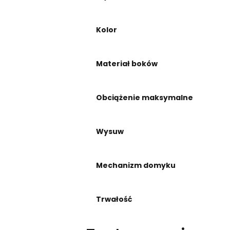
Kolor
Materiał boków
Obciążenie maksymalne
Wysuw
Mechanizm domyku
Trwałość