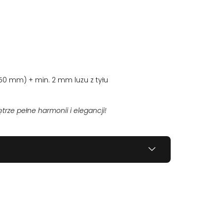
0 mm) + min. 2 mm luzu z tyłu
trze pełne harmonii i elegancji!