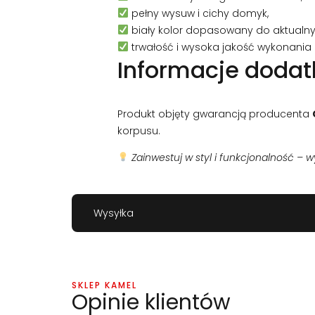
pełny wysuw i cichy domyk,
biały kolor dopasowany do aktualny
trwałość i wysoka jakość wykonania 
Informacje doda
Produkt objęty gwarancją producenta
korpusu.
Zainwestuj w styl i funkcjonalność – w
Wysyłka
SKLEP KAMEL
Opinie klientów