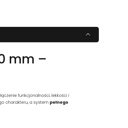
50 mm –
ączenie funkcjonalności, lekkości i
go charakteru, a system
pełnego