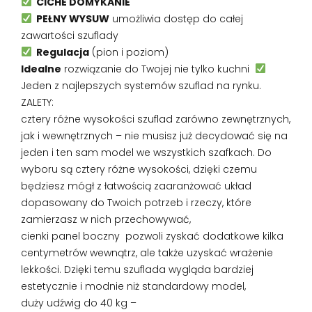
CICHE DOMYKANIE
PEŁNY WYSUW
umożliwia dostęp do całej
zawartości szuflady
Regulacja
(pion i poziom)
Idealne
rozwiązanie do Twojej nie tylko kuchni
Jeden z najlepszych systemów szuflad na rynku.
ZALETY:
cztery różne wysokości szuflad zarówno zewnętrznych,
jak i wewnętrznych – nie musisz już decydować się na
jeden i ten sam model we wszystkich szafkach. Do
wyboru są cztery różne wysokości, dzięki czemu
będziesz mógł z łatwością zaaranżować układ
dopasowany do Twoich potrzeb i rzeczy, które
zamierzasz w nich przechowywać,
cienki panel boczny pozwoli zyskać dodatkowe kilka
centymetrów wewnątrz, ale także uzyskać wrażenie
lekkości. Dzięki temu szuflada wygląda bardziej
estetycznie i modnie niż standardowy model,
duży udźwig do 40 kg –