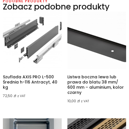
PODOBNE PRODUKTY
Zobacz podobne produkty
Szuflada AXIS PRO L-500
Listwa boczna lewa lub
Średnia h-116 Antracyt, 40
prawa do blatu 38 mm/
kg
600 mm – aluminium, kolor
czarny
72,50
zł
z VAT
10,00
zł
z VAT