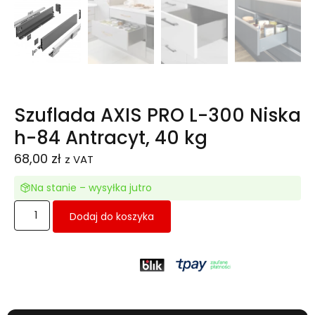
Szuflada AXIS PRO L-300 Niska
h-84 Antracyt, 40 kg
68,00
zł
z VAT
Na stanie – wysyłka jutro
Dodaj do koszyka