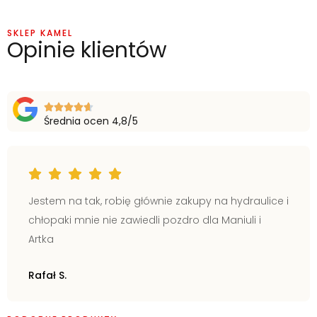
SKLEP KAMEL
Opinie klientów
Średnia ocen 4,8/5
Jestem na tak, robię głównie zakupy na hydraulice i
chłopaki mnie nie zawiedli pozdro dla Maniuli i
Artka
Rafał S.