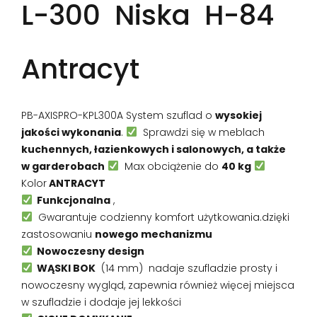
L-300 Niska H-84
Antracyt
PB-AXISPRO-KPL300A System szuflad o
wysokiej
jakości wykonania
.
Sprawdzi się w meblach
kuchennych, łazienkowych i salonowych, a także
w garderobach
Max obciążenie do
40 kg
Kolor
ANTRACYT
Funkcjonalna
,
Gwarantuje codzienny komfort użytkowania.dzięki
zastosowaniu
nowego mechanizmu
Nowoczesny design
WĄSKI BOK
(14 mm) nadaje szufladzie prosty i
nowoczesny wygląd, zapewnia również więcej miejsca
w szufladzie i dodaje jej lekkości