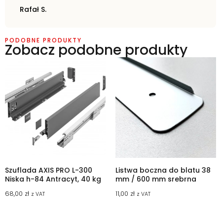
Rafał S.
PODOBNE PRODUKTY
Zobacz podobne produkty
Szuflada AXIS PRO L-300
Listwa boczna do blatu 38
Niska h-84 Antracyt, 40 kg
mm / 600 mm srebrna
68,00
zł
11,00
zł
z VAT
z VAT