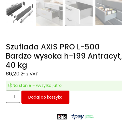
Szuflada AXIS PRO L-500
Bardzo wysoka h-199 Antracyt,
40 kg
86,20
zł
z VAT
Na stanie – wysyłka jutro
Dodaj do koszyka