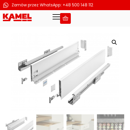
Zamów przez WhatsApp: +48 500 148 112
Przejdź
do
treści