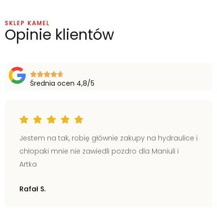
SKLEP KAMEL
Opinie klientów
Średnia ocen 4,8/5
Jestem na tak, robię głównie zakupy na hydraulice i
chłopaki mnie nie zawiedli pozdro dla Maniuli i
Artka
Rafał S.