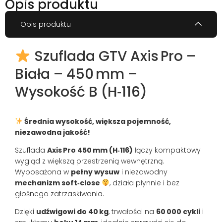
Opis produktu
Opis produktu
Szuflada GTV Axis Pro –
Biała – 450 mm –
Wysokość B (H‑116)
Średnia wysokość, większa pojemność,
niezawodna jakość!
Szuflada
Axis Pro 450 mm (H‑116)
łączy kompaktowy
wygląd z większą przestrzenią wewnętrzną.
Wyposażona w
pełny wysuw
i niezawodny
mechanizm soft‑close
, działa płynnie i bez
głośnego zatrzaskiwania.
Dzięki
udźwigowi do 40 kg
, trwałości na
60 000 cykli
i