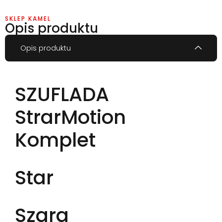
SKLEP KAMEL
Opis produktu
Opis produktu
SZUFLADA
StrarMotion
Komplet
Star
Szara