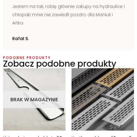
Jestem na tak, robię głównie zakupy na hydraulice i
chłopaki mnie nie zawiedli pozdro dla Maniuli i
Artka
Rafał S.
PODOBNE PRODUKTY
Zobacz podobne produkty
BRAK W MAGAZYNIE