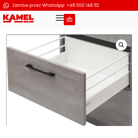
Zamów przez WhatsApp: +48 500 148 112
Przejdź
do
treści