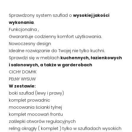
Sprawdzony system szuflad o
wysokiej jakości
wykonania
.
Funkcjonalna ,
Gwarantuje codzienny komfort użytkowania.
Nowoczesny design
Idealne rozwiązanie do Twojej nie tylko kuchni.
Sprawdzi się w meblach
kuchennych, łazienkowych
i salonowych, a także w garderobach
CICHY DOMYK
PEŁNY WYSUW
W zestawie:
boki szuflad (lewy i prawy)
komplet prowadnic
mocowania ścianki tylnej
komplet mocowań frontu
zaślepki otworów regulacyjnych
reling okrągły ( komplet ) tylko w szufladach wysokich