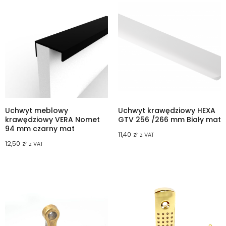
Uchwyt meblowy
Uchwyt krawędziowy HEXA
krawędziowy VERA Nomet
GTV 256 /266 mm Biały mat
94 mm czarny mat
11,40
zł
z VAT
12,50
zł
z VAT