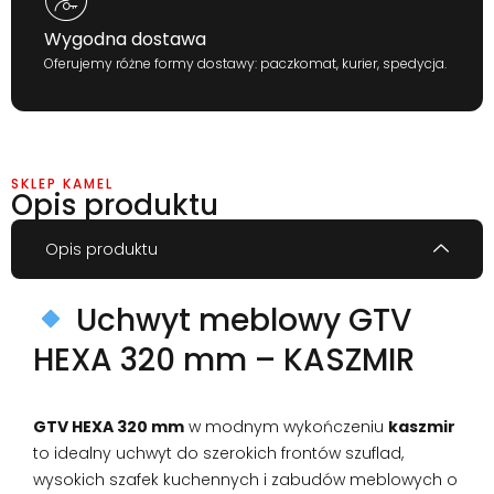
Wygodna dostawa
Oferujemy różne formy dostawy: paczkomat, kurier, spedycja.
SKLEP KAMEL
Opis produktu
Opis produktu
Uchwyt meblowy GTV
HEXA 320 mm – KASZMIR
GTV HEXA 320 mm
w modnym wykończeniu
kaszmir
to idealny uchwyt do szerokich frontów szuflad,
wysokich szafek kuchennych i zabudów meblowych o