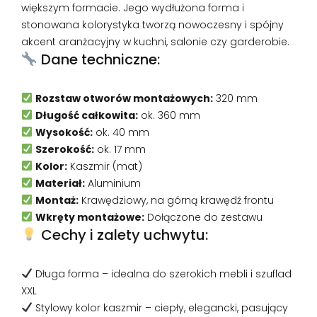
większym formacie. Jego wydłużona forma i
stonowana kolorystyka tworzą nowoczesny i spójny
akcent aranżacyjny w kuchni, salonie czy garderobie.
Dane techniczne:
Rozstaw otworów montażowych:
320 mm
Długość całkowita:
ok. 360 mm
Wysokość:
ok. 40 mm
Szerokość:
ok. 17 mm
Kolor:
Kaszmir (mat)
Materiał:
Aluminium
Montaż:
Krawędziowy, na górną krawędź frontu
Wkręty montażowe:
Dołączone do zestawu
Cechy i zalety uchwytu:
Długa forma – idealna do szerokich mebli i szuflad
XXL
Stylowy kolor kaszmir – ciepły, elegancki, pasujący