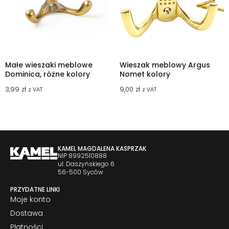
Małe wieszaki meblowe
Wieszak meblowy Argus
Dominica, różne kolory
Nomet kolory
3,99
zł
9,00
zł
z VAT
z VAT
KAMEL MAGDALENA KASPRZAK
NIP 8992510888
ul. Daszyńskiego 6
56-500 Syców
PRZYDATNE LINKI
Moje konto
Dostawa
Płatności