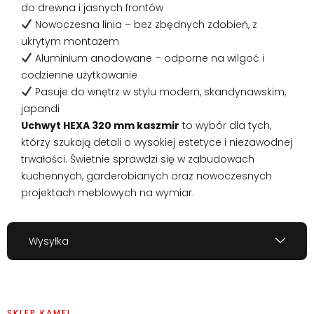
do drewna i jasnych frontów
Nowoczesna linia – bez zbędnych zdobień, z
ukrytym montażem
Aluminium anodowane – odporne na wilgoć i
codzienne użytkowanie
Pasuje do wnętrz w stylu modern, skandynawskim,
japandi
Uchwyt HEXA 320 mm kaszmir
to wybór dla tych,
którzy szukają detali o wysokiej estetyce i niezawodnej
trwałości. Świetnie sprawdzi się w zabudowach
kuchennych, garderobianych oraz nowoczesnych
projektach meblowych na wymiar.
Wysyłka
SKLEP KAMEL