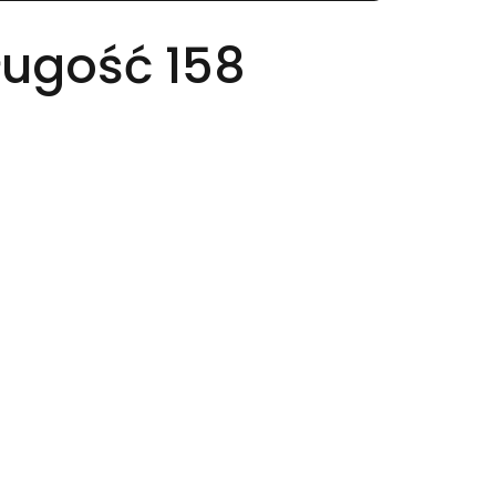
ugość 158