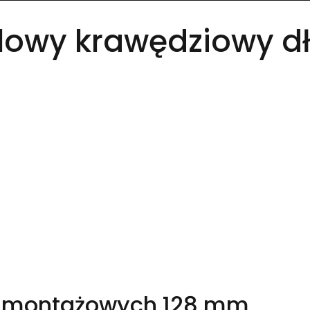
owy krawędziowy dł
w montażowych 128 mm