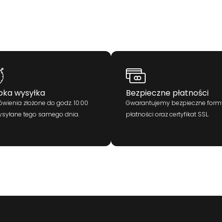
bka wysyłka
Bezpieczne płatności
wienia złożone do godz. 10:00
Gwarantujemy bezpieczne form
ysyłane tego samego dnia.
płatności oraz certyfikat SSL.