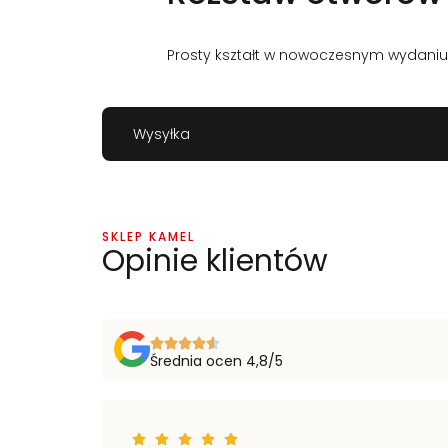
Prosty kształt w nowoczesnym wydani
Wysyłka
SKLEP KAMEL
Opinie klientów
Średnia ocen 4,8/5