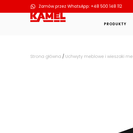
Zamów przez WhatsApp: +48 500 148 112
Przejdź
do
PRODUKTY
treści
Strona główna
/
Uchwyty meblowe i wieszaki m