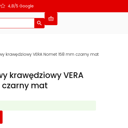
ł
4,8/5 Google
Search Button
wy krawędziowy VERA Nomet 158 mm czarny mat
y krawędziowy VERA
 czarny mat