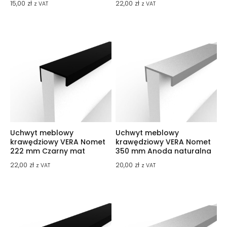
15,00
zł
22,00
zł
z VAT
z VAT
Uchwyt meblowy
Uchwyt meblowy
krawędziowy VERA Nomet
krawędziowy VERA Nomet
222 mm Czarny mat
350 mm Anoda naturalna
22,00
zł
20,00
zł
z VAT
z VAT