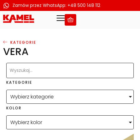
Zamów przez WhatsApp: +48 500 148 112
Przejdź
do
treści
KATEGORIE
VERA
KATEGORIE
Wybierz kategorie
KOLOR
Wybierz kolor