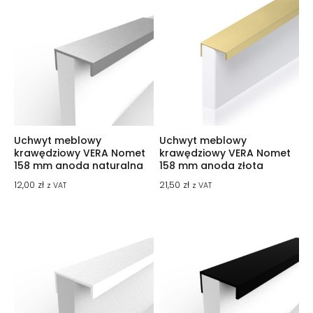
Uchwyt meblowy
Uchwyt meblowy
krawędziowy VERA Nomet
krawędziowy VERA Nomet
158 mm anoda naturalna
158 mm anoda złota
12,00
zł
21,50
zł
z VAT
z VAT