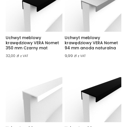
Uchwyt meblowy
Uchwyt meblowy
krawędziowy VERA Nomet
krawędziowy VERA Nomet
350 mm Czarny mat
94 mm anoda naturalna
32,00
zł
9,99
zł
z VAT
z VAT