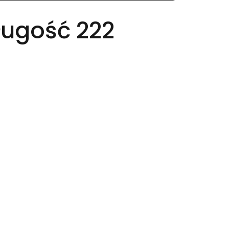
ugość 222