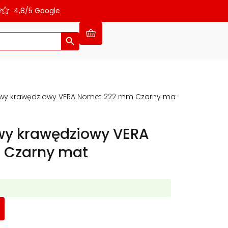
ł
4,8/5 Google
Search Button
wy krawędziowy VERA Nomet 222 mm Czarny mat
y krawędziowy VERA
 Czarny mat