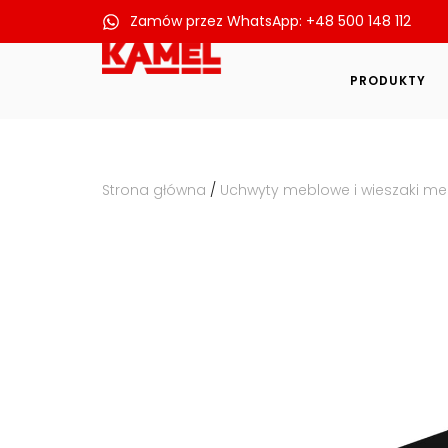
Zamów przez WhatsApp: +48 500 148 112
Przejdź
do
PRODUKTY
treści
Strona główna
/
Uchwyty meblowe i wieszaki m