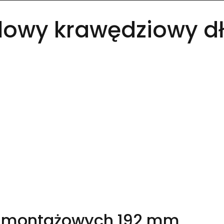
owy krawędziowy dł
w montażowych 192 mm