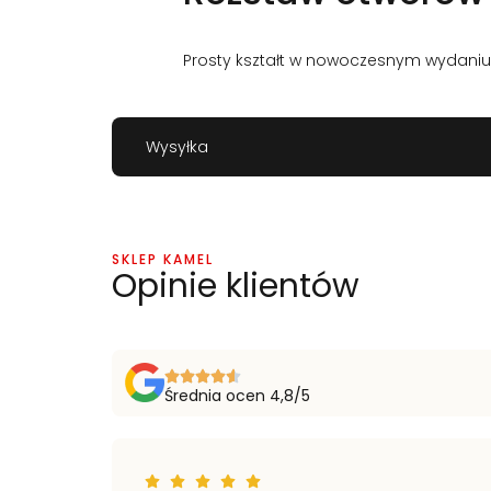
Prosty kształt w nowoczesnym wydani
Wysyłka
SKLEP KAMEL
Opinie klientów
Średnia ocen 4,8/5