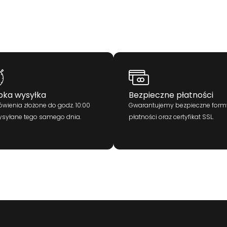
bka wysyłka
Bezpieczne płatności
wienia złożone do godz. 10:00
Gwarantujemy bezpieczne form
ysyłane tego samego dnia.
płatności oraz certyfikat SSL.