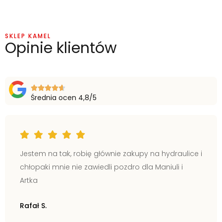
SKLEP KAMEL
Opinie klientów
Średnia ocen 4,8/5
Jestem na tak, robię głównie zakupy na hydraulice i
chłopaki mnie nie zawiedli pozdro dla Maniuli i
Artka
Rafał S.