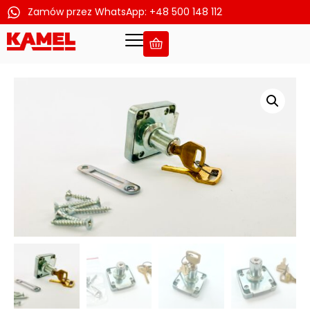
Zamów przez WhatsApp: +48 500 148 112
Przejdź
do
treści