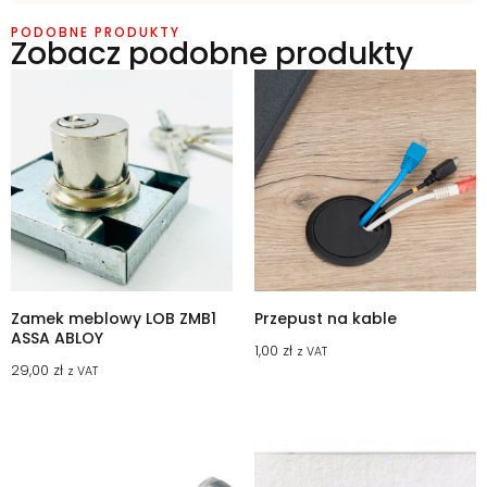
PODOBNE PRODUKTY
Zobacz podobne produkty
Zamek meblowy LOB ZMB1
Przepust na kable
ASSA ABLOY
1,00
zł
z VAT
29,00
zł
z VAT