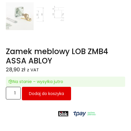
Zamek meblowy LOB ZMB4
ASSA ABLOY
28,90
zł
z VAT
Na stanie – wysyłka jutro
Dodaj do koszyka