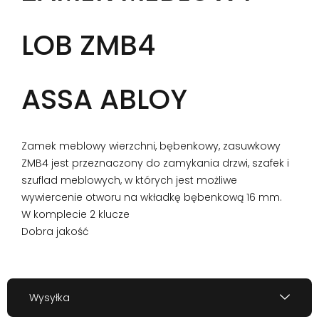
LOB ZMB4
ASSA ABLOY
Zamek meblowy wierzchni, bębenkowy, zasuwkowy
ZMB4 jest przeznaczony do zamykania drzwi, szafek i
szuflad meblowych, w których jest możliwe
wywiercenie otworu na wkładkę bębenkową 16 mm.
W komplecie 2 klucze
Dobra jakość
Wysyłka