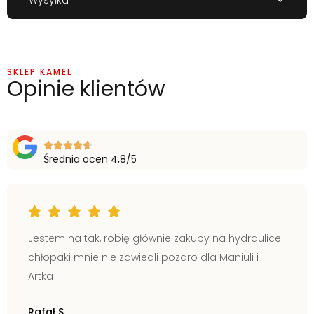
SKLEP KAMEL
Opinie klientów
Średnia ocen 4,8/5
Jestem na tak, robię głównie zakupy na hydraulice i
chłopaki mnie nie zawiedli pozdro dla Maniuli i
Artka
Rafał S.