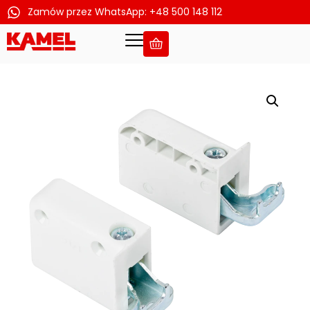
Zamów przez WhatsApp: +48 500 148 112
Przejdź
do
treści