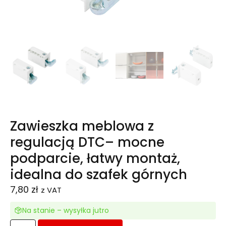
Zawieszka meblowa z
regulacją DTC– mocne
podparcie, łatwy montaż,
idealna do szafek górnych
7,80
zł
z VAT
Na stanie – wysyłka jutro