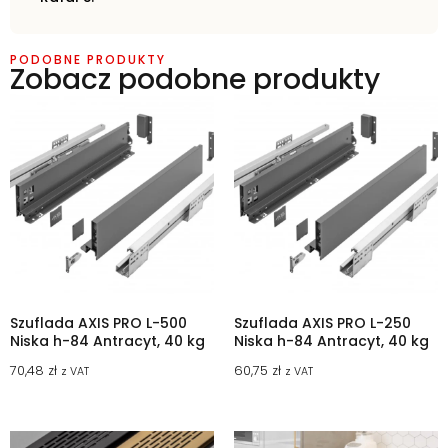
PODOBNE PRODUKTY
Zobacz podobne produkty
Szuflada AXIS PRO L-500
Szuflada AXIS PRO L-250
Niska h-84 Antracyt, 40 kg
Niska h-84 Antracyt, 40 kg
70,48
zł
60,75
zł
z VAT
z VAT