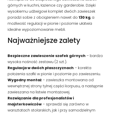
górnych w kuchni, łazience czy garderobie. Dzięki
wysokiemu udźwigowi komplet dwóch zawieszek
poradzi sobie z obciążeniem nawet do
130 kg
, a
możliwość regulacji w pionie i poziomie ułatwia
idealne wypoziomowanie mebli.
Najważniejsze zalety
Bezpieczne zawieszenie szafek górnych
– bardzo
wysoka nośność zestawu (2 szt.).
Regulacja w dwóch płaszczyznach
– korekta
położenia szafki w pionie i poziomie po zawieszeniu.
Wygodny montaż
– zawieszka montowana od
wewnętrznej strony tylnej części korpusu, a następnie
zawieszana na listwie montażowej.
Rozwiązanie dla profesjonalistów i
majsterkowiczów
– sprawdzi się zarówno w
warsztatach stolarskich, jak i przy samodzielnym