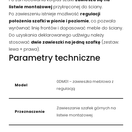
listwie montażowej
przykręconej do ściany.
Po zawieszeniu istnieje możliwość
regulacji
położenia szafki w pionie i poziomie
, co pozwala
wyrównać linię frontów i dopasować meble do ściany.
Do uzyskania deklarowanego udźwigu należy
stosować
dwie zawieszki na jedną szafkę
(zestaw:
lewa + prawa).
Parametry techniczne
0DM01 – zawieszka meblowa z
Model
regulacją
Zawieszanie szafek górnych na
Przeznaczenie
listwie montażowej