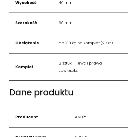
Wysokość
40 mm
Szerokość
60 mm
Obciążenie
do 130 kg na komplet (2 szt.)
2 sztuki – lewa i prawa
Komplet
zawieszka
Dane produktu
Producent
AMIX®