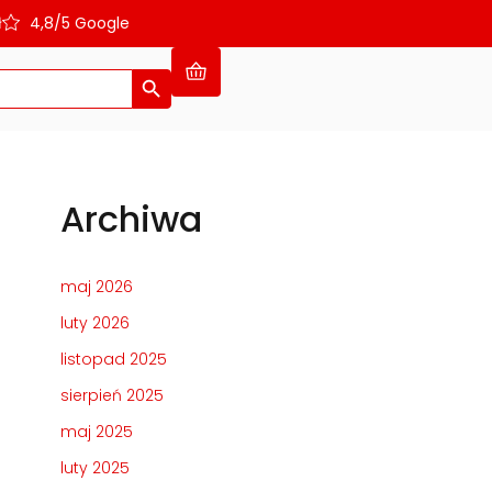
ł
4,8/5 Google
Search Button
Archiwa
maj 2026
luty 2026
listopad 2025
sierpień 2025
maj 2025
luty 2025