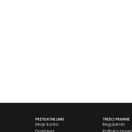
PRZYDATNE LINKI
TREŚCI PRAWNE
Moje konto
Regulamin
Dostawa
Polityka pryw