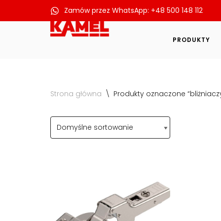
Zamów przez WhatsApp: +48 500 148 112
Przejdź
do
PRODUKTY
treści
Strona główna
\
Produkty oznaczone “bliżniacz