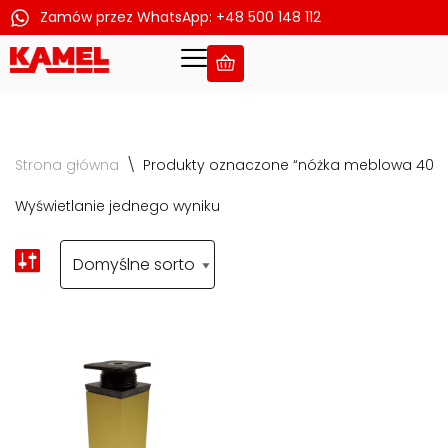
Zamów przez WhatsApp: +48 500 148 112
Przejdź
do
treści
Strona główna
\
Produkty oznaczone “nóżka meblowa 40x4
Wyświetlanie jednego wyniku