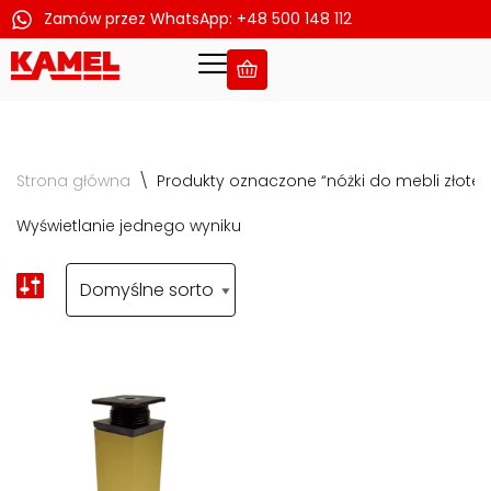
Zamów przez WhatsApp: +48 500 148 112
Przejdź
do
treści
Strona główna
\
Produkty oznaczone “nóżki do mebli złote”
Wyświetlanie jednego wyniku