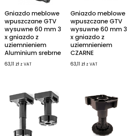
Gniazdo meblowe
Gniazdo meblowe
wpuszczane GTV
wpuszczane GTV
wysuwne 60 mm 3
wysuwne 60 mm 3
x gniazdo z
x gniazdo z
uziemnieniem
uziemnieniem
Aluminium srebrne
CZARNE
63,11
zł
63,11
zł
z VAT
z VAT