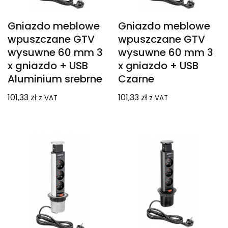
Gniazdo meblowe
Gniazdo meblowe
wpuszczane GTV
wpuszczane GTV
wysuwne 60 mm 3
wysuwne 60 mm 3
x gniazdo + USB
x gniazdo + USB
Aluminium srebrne
Czarne
101,33
zł
101,33
zł
z VAT
z VAT