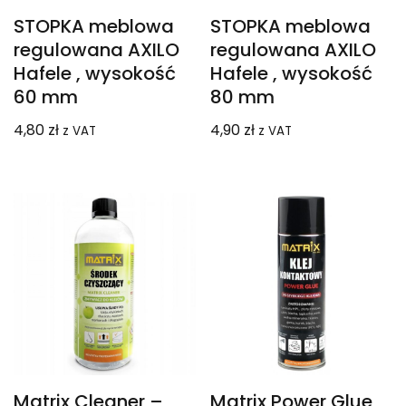
STOPKA meblowa
STOPKA meblowa
regulowana AXILO
regulowana AXILO
Hafele , wysokość
Hafele , wysokość
60 mm
80 mm
4,80
zł
4,90
zł
z VAT
z VAT
Matrix Cleaner –
Matrix Power Glue