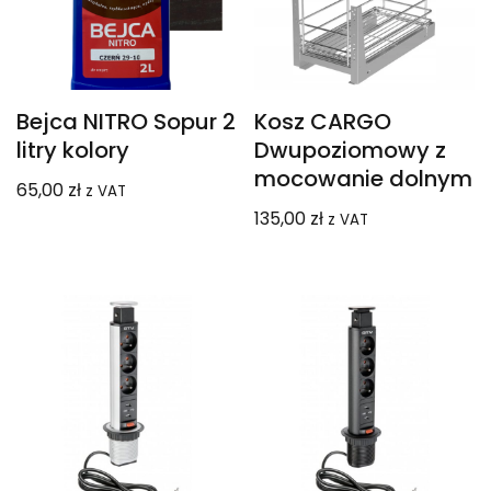
Bejca NITRO Sopur 2
Kosz CARGO
litry kolory
Dwupoziomowy z
mocowanie dolnym
65,00
zł
z VAT
135,00
zł
z VAT