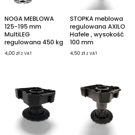
NOGA MEBLOWA
STOPKA meblowa
125-195 mm
regulowana AXILO
MultiLEG
Hafele , wysokość
regulowana 450 kg
100 mm
4,00
zł
4,50
zł
z VAT
z VAT