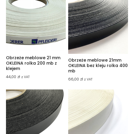
Obrzeże meblowe 21 mm
Obrzeże meblowe 21mm
OKLEINA rolka 200 mb z
OKLEINA bez kleju rolka 400
klejem
mb
44,00
zł
z VAT
66,00
zł
z VAT