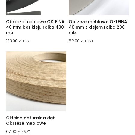
Obrzeże meblowe OKLEINA
Obrzeże meblowe OKLEINA
40 mm bez kleju rolka 400
40 mm z klejem rolka 200
mb
mb
133,00
zł
88,00
zł
z VAT
z VAT
Okleina naturalna dąb
Obrzeże meblowe
67,00
zł
z VAT