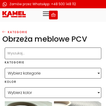
Zamów przez WhatsApp: +48 500 148 112
Przejdź
do
treści
KATEGORIE
Obrzeża meblowe PCV
KATEGORIE
Wybierz kategorie
KOLOR
Wybierz kolor