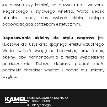
jak drewno czy kamień, co pozwala na stworzenie
eleganckiego i stylowego wnętrza. Warto śledzić
aktualne trendy, aby wybrać okleinę najlepiej
odpowiadającą potrzebom estetycznym.
Dopasowanie okleiny do stylu wnętrza
jest
kluczowe dla uzyskania spójnego efektu wizualnego.
Warto zwrócić uwagę na kolorystykę oraz fakturę
okleiny, aby harmonizowała z resztą wyposażenia
pomieszczenia. Dobrze dobrany produkt może
podkreślić charakter wnętrza i nadać mu unikalny
wygląd.
KAMEL MAGDALENA KASPRZAK
NIP 8992510888
ul. Daszyńskiego 6