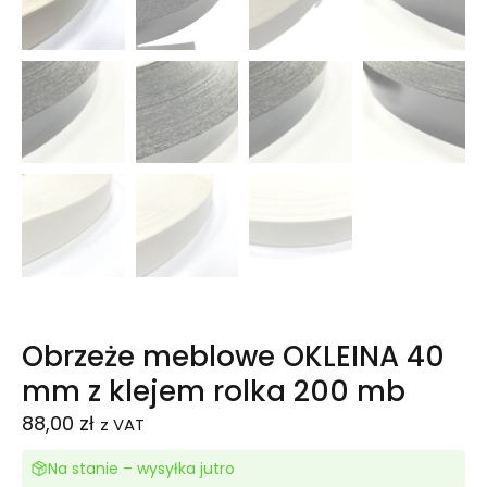
Obrzeże meblowe OKLEINA 40
mm z klejem rolka 200 mb
88,00
zł
z VAT
Na stanie – wysyłka jutro