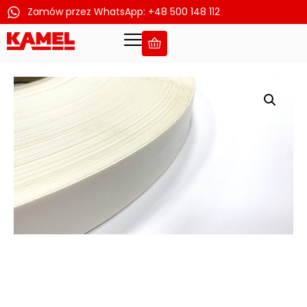
Zamów przez WhatsApp: +48 500 148 112
Przejdź
do
treści