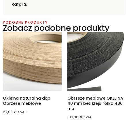
Rafał S.
PODOBNE PRODUKTY
Zobacz podobne produkty
Okleina naturalna dąb
Obrzeże meblowe OKLEINA
Obrzeże meblowe
40 mm bez kleju rolka 400
mb
67,00
zł
z VAT
133,00
zł
z VAT