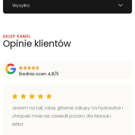
Wysyłka
SKLEP KAMEL
Opinie klientów
Średnia ocen 4,8/5
Jestem na tak, robię głównie zakupy na hydraulice i
chłopaki mnie nie zawiedli pozdro dla Maniuli i
Artka