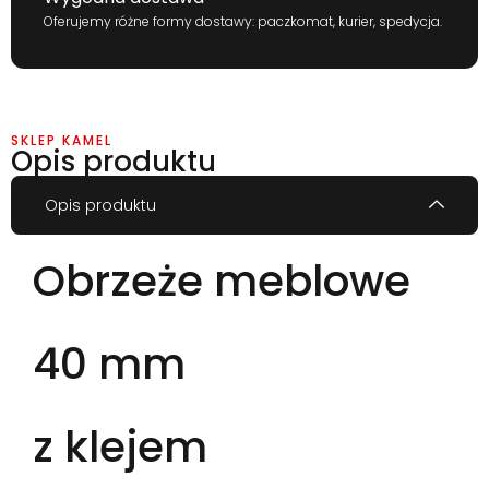
Oferujemy różne formy dostawy: paczkomat, kurier, spedycja.
SKLEP KAMEL
Opis produktu
Opis produktu
Obrzeże meblowe
40 mm
z klejem