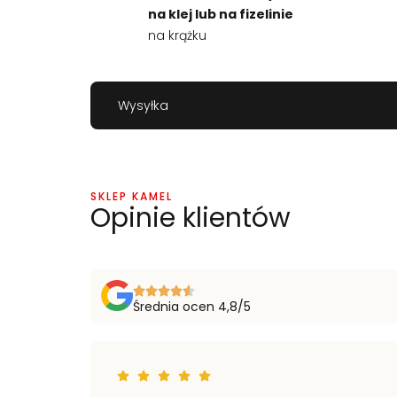
na klej lub na fizelinie
na krążku
Wysyłka
SKLEP KAMEL
Opinie klientów
Średnia ocen 4,8/5