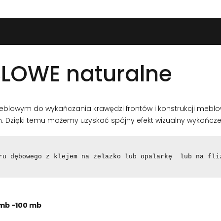
LOWE naturalne
lowym do wykańczania krawędzi frontów i konstrukcji meblowy
 Dzięki temu możemy uzyskać spójny efekt wizualny wykończ
ru dębowego z klejem na żelazko lub opalarkę  lub na fli
mb -100 mb