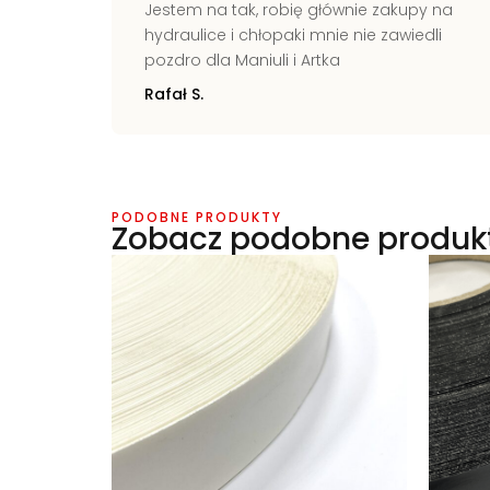
ich
Jestem na tak, robię głównie zakupy na
kie
hydraulice i chłopaki mnie nie zawiedli
świecie
pozdro dla Maniuli i Artka
Rafał S.
PODOBNE PRODUKTY
Zobacz podobne produk