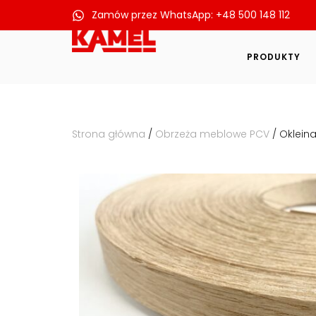
Zamów przez WhatsApp: +48 500 148 112
Przejdź
do
PRODUKTY
treści
Strona główna
/
Obrzeża meblowe PCV
/ Oklein