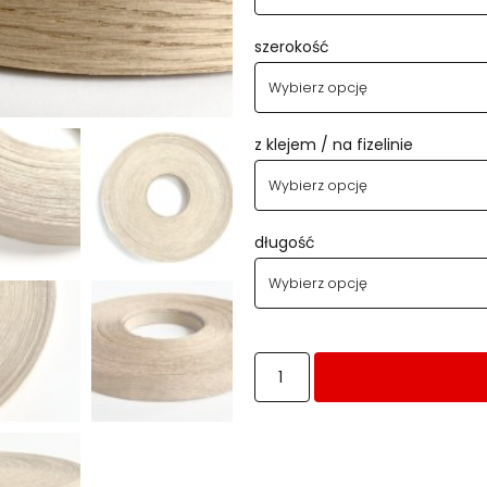
szerokość
z klejem / na fizelinie
długość