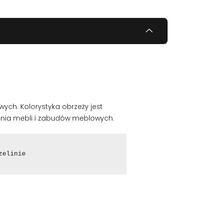
ch. Kolorystyka obrzeży jest
enia mebli i zabudów meblowych.
zelinie