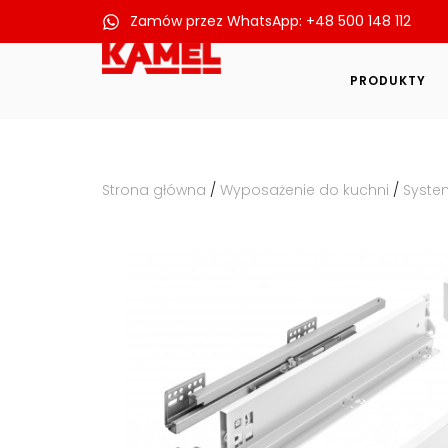
Zamów przez WhatsApp: +48 500 148 112
Przejdź
do
PRODUKTY
treści
Strona główna
/
Wyposażenie do kuchni
/
Syste