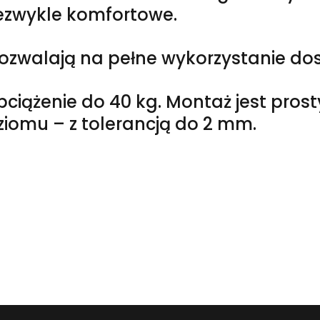
niezwykle komfortowe.
zwalają na pełne wykorzystanie dost
ciążenie do 40 kg. Montaż jest prost
ziomu – z tolerancją do 2 mm.