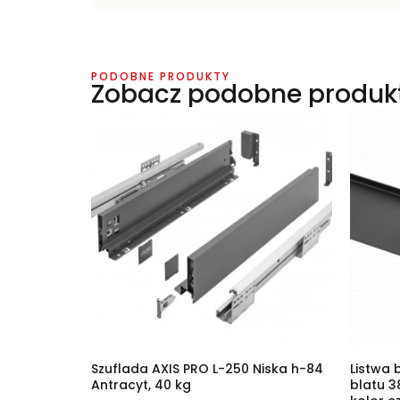
PODOBNE PRODUKTY
Zobacz podobne produk
Szuflada AXIS PRO L-250 Niska h-84
Listwa 
Antracyt, 40 kg
blatu 