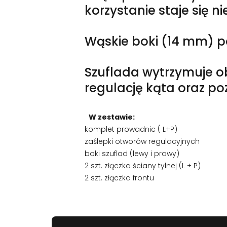
korzystanie staje się 
Wąskie boki (14 mm) po
Szuflada wytrzymuje ob
regulację kąta oraz po
W zestawie:
komplet prowadnic ( L+P)
zaślepki otworów regulacyjnych
boki szuflad (lewy i prawy)
2 szt. złączka ściany tylnej (L + P)
2 szt. złączka frontu