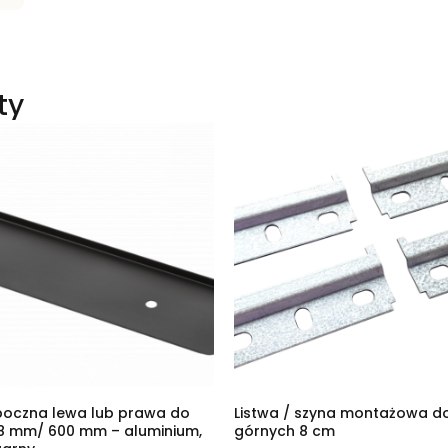
ty
boczna lewa lub prawa do
Listwa / szyna montażowa d
38 mm/ 600 mm – aluminium,
górnych 8 cm