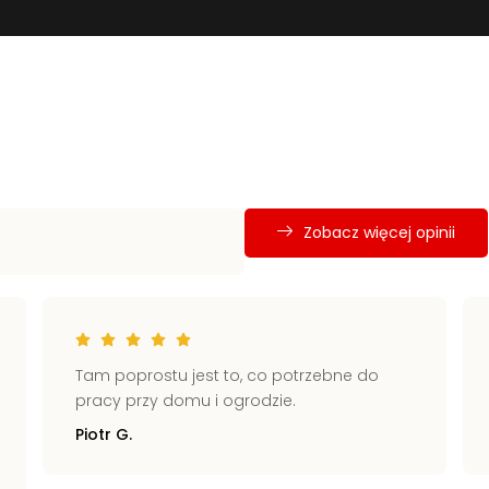
Zobacz więcej opinii
Tam poprostu jest to, co potrzebne do
pracy przy domu i ogrodzie.
Piotr G.