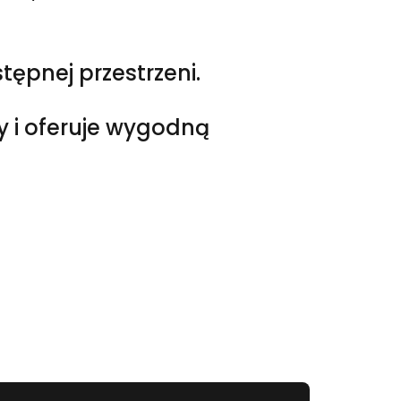
ępnej przestrzeni.
y i oferuje wygodną