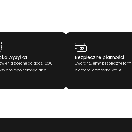
bka wysyłka
Bezpieczne płatności
wienia złożone do godz. 10:00
Gwarantujemy bezpieczne form
ysyłane tego samego dnia.
płatności oraz certyfikat SSL.