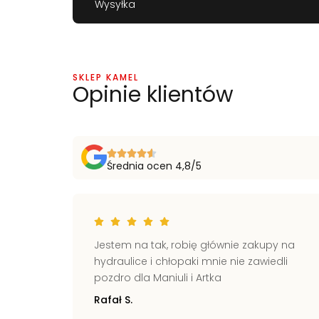
Wysyłka
SKLEP KAMEL
Opinie klientów
Średnia ocen 4,8/5
ich
Jestem na tak, robię głównie zakupy na
kie
hydraulice i chłopaki mnie nie zawiedli
świecie
pozdro dla Maniuli i Artka
Rafał S.