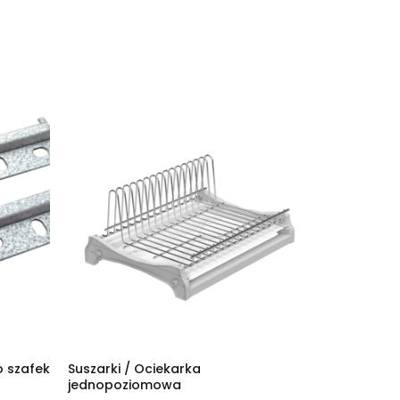
o szafek
Suszarki / Ociekarka
jednopoziomowa